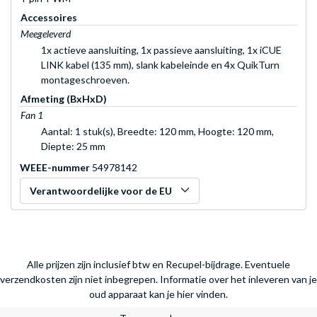
Accessoires
Meegeleverd
1x actieve aansluiting, 1x passieve aansluiting, 1x iCUE
LINK kabel (135 mm), slank kabeleinde en 4x QuikTurn
montageschroeven.
Afmeting (BxHxD)
Fan 1
Aantal: 1 stuk(s), Breedte: 120 mm, Hoogte: 120 mm,
Diepte: 25 mm
WEEE-nummer
54978142
Verantwoordelijke voor de EU
Alle prijzen zijn inclusief btw en Recupel-bijdrage. Eventuele
verzendkosten zijn niet inbegrepen.
Informatie over het inleveren van je
oud apparaat kan je hier vinden.