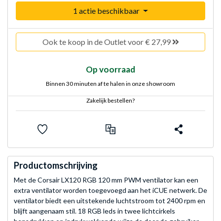
1 actie beschikbaar
Ook te koop in de Outlet voor € 27,99
Op voorraad
Binnen 30 minuten af te halen in onze showroom
Zakelijk bestellen?
Productomschrijving
Met de Corsair LX120 RGB 120 mm PWM ventilator kan een
extra ventilator worden toegevoegd aan het iCUE netwerk. De
ventilator biedt een uitstekende luchtstroom tot 2400 rpm en
blijft aangenaam stil. 18 RGB leds in twee lichtcirkels