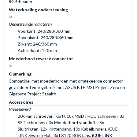
RGB-header
Waterkoeling ondersteuning
Ja
Ondersteunde radiatoren
Voorkant: 240/280/360 mm
Bovenkant: 240/280/360 mm
Zijkant: 240/360 mm
Achterkant: 120 mm
Moederbord reverse connector
Ja
Opmerking
Compatibel met moederborden met omgekeerde connector -
gevalideerd voor gebruik met ASUS BTF, MSI Project Zero en
Gigabyte Project Stealth
Accessoires
Meegeleverd
20x Fan schroeven (kort), 18x MBD / HDD schroeven, 8x
SSD schroeven, 3x Moederbord standoffs, 8x
Sluitringen, 12x Klittenband, 10x Kabelbinders, iCUE
LINK System Hub, 3x LX120 RGB fans, iCUE LINK