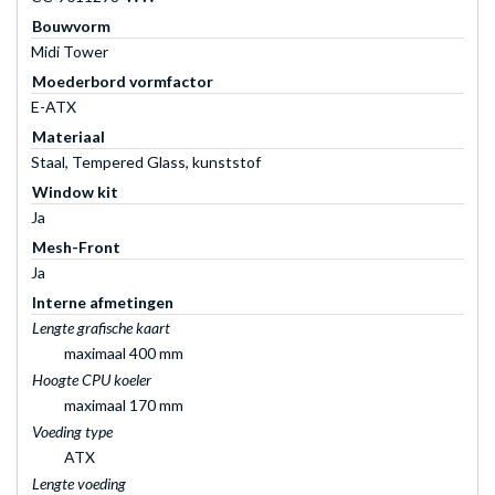
Bouwvorm
Midi Tower
Moederbord vormfactor
E-ATX
Materiaal
Staal, Tempered Glass, kunststof
Window kit
Ja
Mesh-Front
Ja
Interne afmetingen
Lengte grafische kaart
maximaal 400 mm
Hoogte CPU koeler
maximaal 170 mm
Voeding type
ATX
Lengte voeding