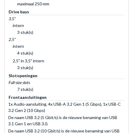
maximaal 250 mm
Drive bays
3,5"
intern
3 stuk(s)
2,5"
intern
4 stuk(s)
2,5" in 3,5" intern
3 stuk(s)
Slotopeningen
Full-size slots
7 stuk(s)
Frontaansluitingen
1x Audio-aansluiting, 4x USB-A 3.2 Gen 1 (5 Gbps), 1x USB-C
3.2 Gen 2 (10 Gbps)
De naam USB 3.2 (5 Gbit/s) is de nieuwe benaming van USB
3.1 Gen 1 en USB 3.0.
De naam USB 3.2 (10 Gbit/s) is de nieuwe benaming van USB