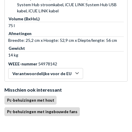
System Hub stroomkabel, iCUE LINK System Hub USB
kabel, iCUE LINK kabel
Volume (BxHxL)
75 l
Afmetingen
Breedte: 25,2 cm x Hoogte: 52,9 cm x Diepte/lengte: 56 cm
Gewicht
14 kg
WEEE-nummer
54978142
Verantwoordelijke voor de EU
Misschien ook interessant
Pc-behuizingen met hout
Pc-behuizingen met ingebouwde fans