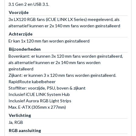
3.1 Gen 2 en USB 3.1.
Voorzijde
3x LX120 RGB fans (iCUE LINK LX Series) meegeleverd, als
alternatief kunnen er 2x 140 mm fans worden geïnstalleerd
Achterzijde
Er kan 1x 120 mm fan worden geïnstalleerd
Bijzonderheden
Bovenkant: er kunnen 3x 120 mm fans worden geïnstalleerd,
als alternatief kunnen er 2x 140 mm fans worden
geïnstalleerd
Zijkant: er kunnen 3 x 120 mm fans worden geïnstalleerd.
RapidRoute kabelbeheer
Stoffilter: voorzijde, PSU, boven & zijkant
Inclusief iCUE LINK System Hub
Inclusief Aurora RGB Light Strips
Max. E-ATX (305mm x 277mm)
Verlichting
Ja, RGB
RGB aansluiting