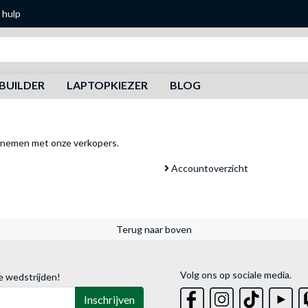
 hulp
Zoeken
BUILDER
LAPTOPKIEZER
BLOG
pnemen met onze verkopers
.
Accountoverzicht
Terug naar boven
Volg ons op sociale media.
e wedstrijden!
Inschrijven