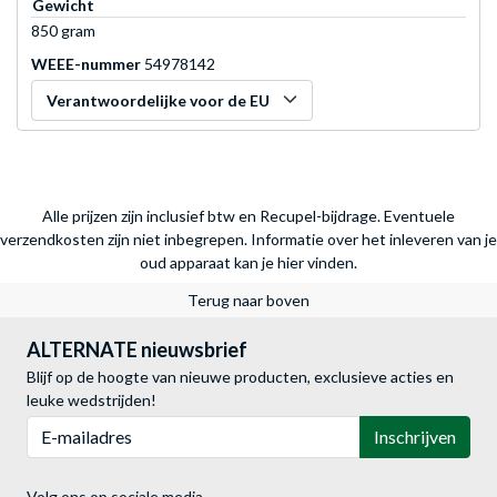
Gewicht
850 gram
WEEE-nummer
54978142
Verantwoordelijke voor de EU
Alle prijzen zijn inclusief btw en Recupel-bijdrage. Eventuele
verzendkosten zijn niet inbegrepen.
Informatie over het inleveren van je
oud apparaat kan je hier vinden.
Terug naar boven
ALTERNATE nieuwsbrief
Blijf op de hoogte van nieuwe producten, exclusieve acties en
leuke wedstrijden!
E-mailadres
Inschrijven
Volg ons op sociale media.