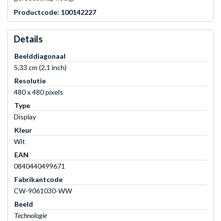
Productcode: 100142227
Details
Beelddiagonaal
5,33 cm (2,1 inch)
Resolutie
480 x 480 pixels
Type
Display
Kleur
Wit
EAN
0840440499671
Fabrikantcode
CW-9061030-WW
Beeld
Technologie