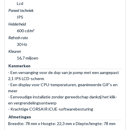
Lcd
Paneel techniek
IPS
Helderheid
600 cd/m²
Refresh rate
30 Hz
Kleuren
16,7 miljoen
Kenmerken
- Een vervanging voor de dop van je pomp met een aangepast
2,1 IPS LCD-scherm
- Een display voor CPU-temperaturen, geanimeerde GIF's en
meer
- Eenvoudige installatie zonder gereedschap dankzij het klik-
en vergrendelingsontwerp
- Krachtige CORSAIR iCUE-softwarebesturing
Afmetingen
Breedte: 78 mm x Hoogte: 22,3 mm x Diepte/lengte: 78 mm