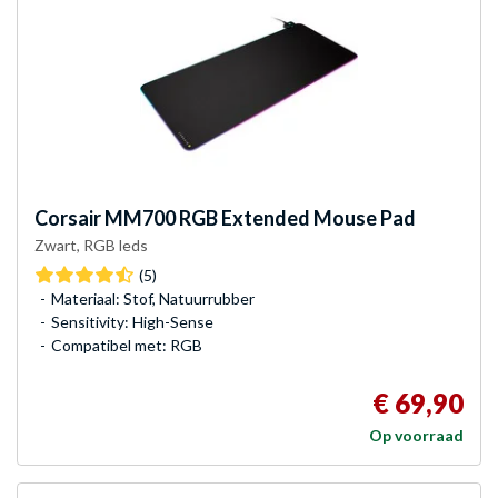
Corsair
MM700 RGB Extended Mouse Pad
Zwart, RGB leds
(5)
Materiaal: Stof, Natuurrubber
Sensitivity: High-Sense
Compatibel met: RGB
€ 69,90
Op voorraad