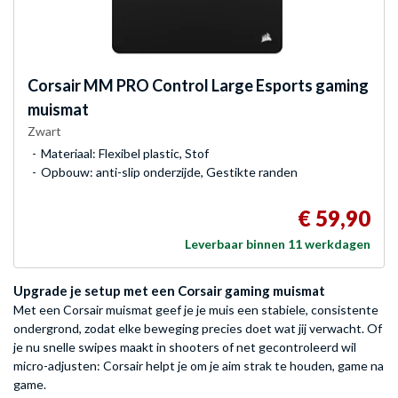
Corsair
MM PRO Control Large Esports gaming
muismat
Zwart
Materiaal: Flexibel plastic, Stof
Opbouw: anti-slip onderzijde, Gestikte randen
€ 59,90
Leverbaar binnen 11 werkdagen
Upgrade je setup met een Corsair gaming muismat
Met een Corsair muismat geef je je muis een stabiele, consistente
ondergrond, zodat elke beweging precies doet wat jij verwacht. Of
je nu snelle swipes maakt in shooters of net gecontroleerd wil
micro-adjusten: Corsair helpt je om je aim strak te houden, game na
game.