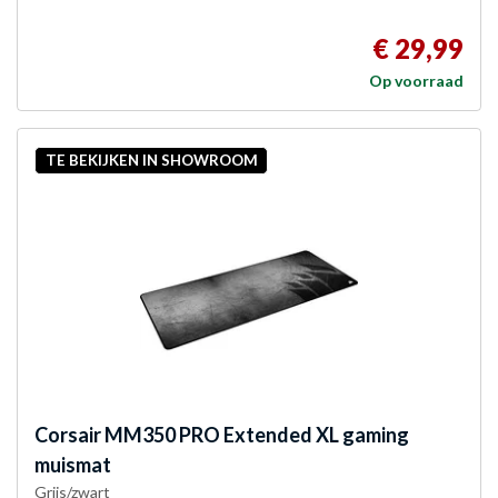
€ 29,99
Op voorraad
TE BEKIJKEN IN SHOWROOM
Corsair
MM350 PRO Extended XL gaming
muismat
Grijs/zwart