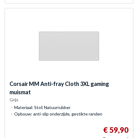
Corsair
MM Anti-fray Cloth 3XL gaming
muismat
Grijs
Materiaal: Stof, Natuurrubber
Opbouw: anti-slip onderzijde, gestikte randen
€ 59,90