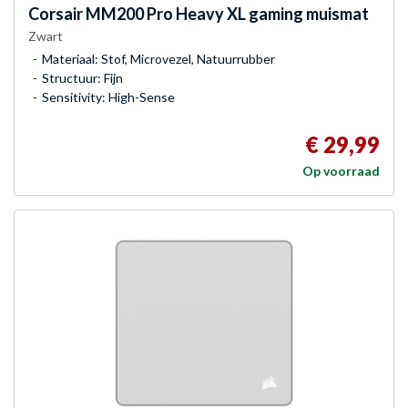
Corsair
MM200 Pro Heavy XL gaming muismat
Zwart
Materiaal: Stof, Microvezel, Natuurrubber
Structuur: Fijn
Sensitivity: High-Sense
€ 29,99
Op voorraad