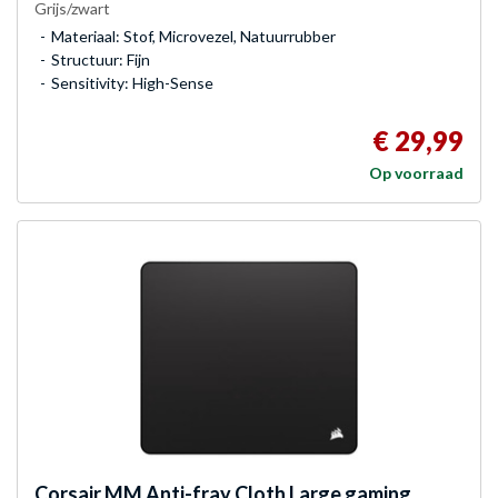
Grijs/zwart
Materiaal: Stof, Microvezel, Natuurrubber
Structuur: Fijn
Sensitivity: High-Sense
€ 29,99
Op voorraad
Corsair
MM Anti-fray Cloth Large gaming