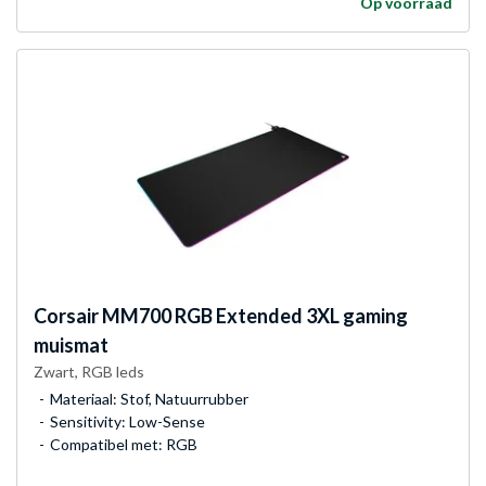
Op voorraad
Corsair
MM700 RGB Extended 3XL gaming
muismat
Zwart, RGB leds
Materiaal: Stof, Natuurrubber
Sensitivity: Low-Sense
Compatibel met: RGB