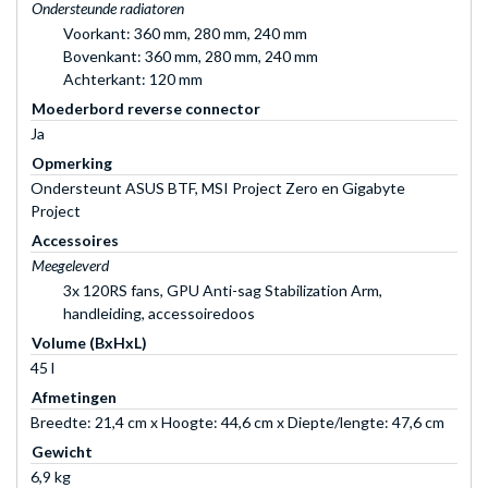
Ondersteunde radiatoren
Voorkant: 360 mm, 280 mm, 240 mm
Bovenkant: 360 mm, 280 mm, 240 mm
Achterkant: 120 mm
Moederbord reverse connector
Ja
Opmerking
Ondersteunt ASUS BTF, MSI Project Zero en Gigabyte
Project
Accessoires
Meegeleverd
3x 120RS fans, GPU Anti-sag Stabilization Arm,
handleiding, accessoiredoos
Volume (BxHxL)
45 l
Afmetingen
Breedte: 21,4 cm x Hoogte: 44,6 cm x Diepte/lengte: 47,6 cm
Gewicht
6,9 kg