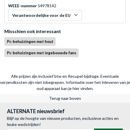
WEEE-nummer
54978142
Verantwoordelijke voor de EU
Misschien ook interessant
Pc-behuizingen met hout
Pc-behuizingen met ingebouwde fans
Alle prijzen zijn inclusief btw en Recupel-bijdrage. Eventuele
verzendkosten zijn niet inbegrepen.
Informatie over het inleveren van je
oud apparaat kan je hier vinden.
Terug naar boven
ALTERNATE nieuwsbrief
Blijf op de hoogte van nieuwe producten, exclusieve acties en
leuke wedstrijden!