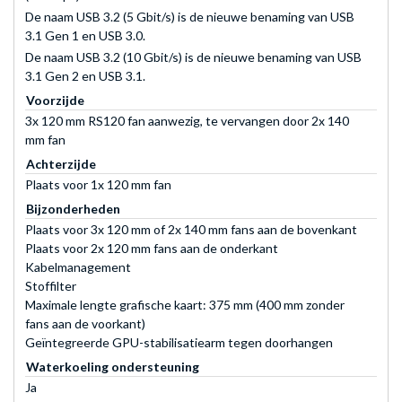
De naam USB 3.2 (5 Gbit/s) is de nieuwe benaming van USB
3.1 Gen 1 en USB 3.0.
De naam USB 3.2 (10 Gbit/s) is de nieuwe benaming van USB
3.1 Gen 2 en USB 3.1.
Voorzijde
3x 120 mm RS120 fan aanwezig, te vervangen door 2x 140
mm fan
Achterzijde
Plaats voor 1x 120 mm fan
Bijzonderheden
Plaats voor 3x 120 mm of 2x 140 mm fans aan de bovenkant
Plaats voor 2x 120 mm fans aan de onderkant
Kabelmanagement
Stoffilter
Maximale lengte grafische kaart: 375 mm (400 mm zonder
fans aan de voorkant)
Geïntegreerde GPU-stabilisatiearm tegen doorhangen
Waterkoeling ondersteuning
Ja