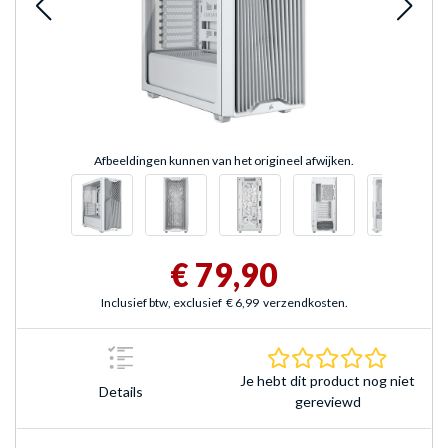
Afbeeldingen kunnen van het origineel afwijken.
€ 79,90
Inclusief btw, exclusief
€ 6,99
verzendkosten.
0.0 sterr
Je hebt dit product nog niet
Details
gereviewd