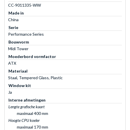
CC-9011335-WW
Made in
China
Serie
Performance Series
Bouwvorm
Midi Tower
Moederbord vormfactor
ATX
Materiaal
Staal, Tempered Glass, Plastic
Window kit
Ja
Interne afmetingen
Lengte grafische kaart
maximaal 400 mm
Hoogte CPU koeler
maximaal 170 mm