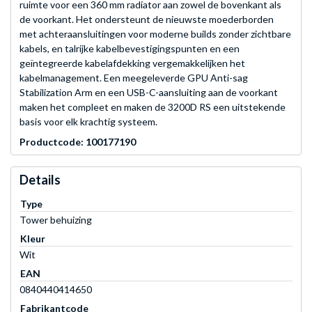
ruimte voor een 360 mm radiator aan zowel de bovenkant als
de voorkant. Het ondersteunt de nieuwste moederborden
met achteraansluitingen voor moderne builds zonder zichtbare
kabels, en talrijke kabelbevestigingspunten en een
geïntegreerde kabelafdekking vergemakkelijken het
kabelmanagement. Een meegeleverde GPU Anti-sag
Stabilization Arm en een USB-C-aansluiting aan de voorkant
maken het compleet en maken de 3200D RS een uitstekende
basis voor elk krachtig systeem.
Productcode: 100177190
Details
Type
Tower behuizing
Kleur
Wit
EAN
0840440414650
Fabrikantcode