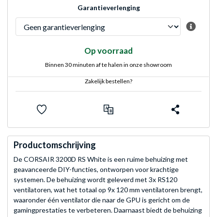
Garantieverlenging
Op voorraad
Binnen 30 minuten af te halen in onze showroom
Zakelijk bestellen?
Productomschrijving
De CORSAIR 3200D RS White is een ruime behuizing met
geavanceerde DIY-functies, ontworpen voor krachtige
systemen. De behuizing wordt geleverd met 3x RS120
ventilatoren, wat het totaal op 9x 120 mm ventilatoren brengt,
waaronder één ventilator die naar de GPU is gericht om de
gamingprestaties te verbeteren. Daarnaast biedt de behuizing