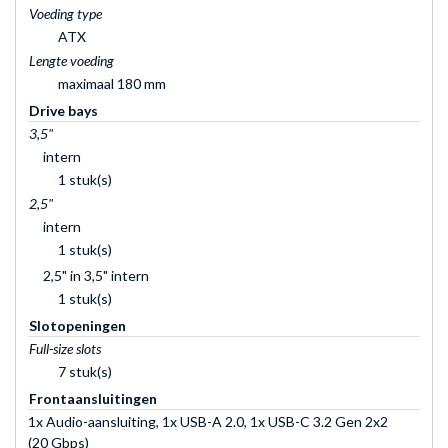
Voeding type
ATX
Lengte voeding
maximaal 180 mm
Drive bays
3,5"
intern
1 stuk(s)
2,5"
intern
1 stuk(s)
2,5" in 3,5" intern
1 stuk(s)
Slotopeningen
Full-size slots
7 stuk(s)
Frontaansluitingen
1x Audio-aansluiting, 1x USB-A 2.0, 1x USB-C 3.2 Gen 2x2
(20 Gbps)