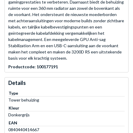
gamingprestaties te verbeteren. Daarnaast biedt de behuizing
ruimte voor een 360 mm radiator aan zowel de bovenkant als
de voorkant. Het ondersteunt de nieuwste moederborden
met achteraansluitingen voor moderne builds zonder zichtbare
kabels, en talrijke kabelbevestigingspunten en een
geïntegreerde kabelafdekking vergemakkelijken het
kabelmanagement. Een meegeleverde GPU Anti-sag
Stabilization Arm en een USB-C-aansluiting aan de voorkant
maken het compleet en maken de 3200D RS een uitstekende
basis voor elk krachtig systeem.
Productcode: 100177191
Details
Type
Tower behuizing
Kleur
Donkergrijs
EAN
0840440414667