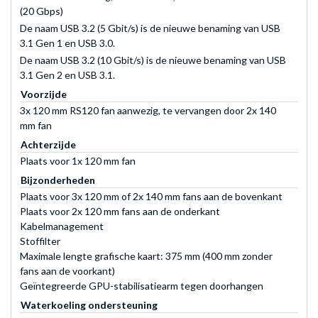
(20 Gbps)
De naam USB 3.2 (5 Gbit/s) is de nieuwe benaming van USB
3.1 Gen 1 en USB 3.0.
De naam USB 3.2 (10 Gbit/s) is de nieuwe benaming van USB
3.1 Gen 2 en USB 3.1.
Voorzijde
3x 120 mm RS120 fan aanwezig, te vervangen door 2x 140
mm fan
Achterzijde
Plaats voor 1x 120 mm fan
Bijzonderheden
Plaats voor 3x 120 mm of 2x 140 mm fans aan de bovenkant
Plaats voor 2x 120 mm fans aan de onderkant
Kabelmanagement
Stoffilter
Maximale lengte grafische kaart: 375 mm (400 mm zonder
fans aan de voorkant)
Geïntegreerde GPU-stabilisatiearm tegen doorhangen
Waterkoeling ondersteuning