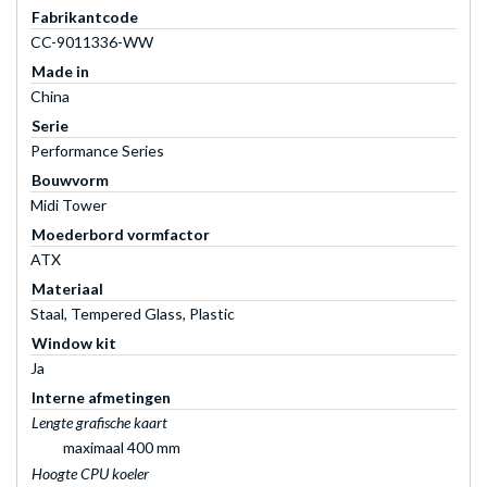
Fabrikantcode
CC-9011336-WW
Made in
China
Serie
Performance Series
Bouwvorm
Midi Tower
Moederbord vormfactor
ATX
Materiaal
Staal, Tempered Glass, Plastic
Window kit
Ja
Interne afmetingen
Lengte grafische kaart
maximaal 400 mm
Hoogte CPU koeler