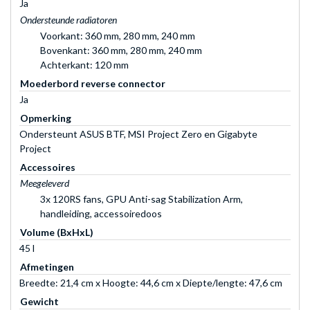
Ja
Ondersteunde radiatoren
Voorkant: 360 mm, 280 mm, 240 mm
Bovenkant: 360 mm, 280 mm, 240 mm
Achterkant: 120 mm
Moederbord reverse connector
Ja
Opmerking
Ondersteunt ASUS BTF, MSI Project Zero en Gigabyte
Project
Accessoires
Meegeleverd
3x 120RS fans, GPU Anti-sag Stabilization Arm,
handleiding, accessoiredoos
Volume (BxHxL)
45 l
Afmetingen
Breedte: 21,4 cm x Hoogte: 44,6 cm x Diepte/lengte: 47,6 cm
Gewicht