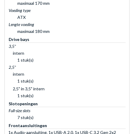
maximaal 170 mm
Voeding type
ATX
Lengte voeding
maximaal 180 mm
Drive bays
3,5"
intern
1 stuk(s)
2,5"
intern
1 stuk(s)
2,5" in 3,5" intern
1 stuk(s)
Slotopeningen
Full-size slots
7 stuk(s)
Frontaansluitingen
1x Audio-aansluiting, 1x USB-A 2.0, 1x USB-C 3.2 Gen 2x2