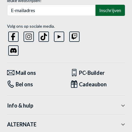
leuke wedstrijden!
E-mailadres
Inschrijven
Volg ons op sociale media.
Mail ons
PC-Builder
Bel ons
Cadeaubon
Info & hulp
ALTERNATE