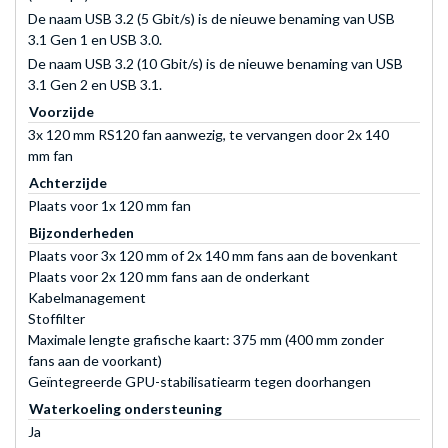
De naam USB 3.2 (5 Gbit/s) is de nieuwe benaming van USB
3.1 Gen 1 en USB 3.0.
De naam USB 3.2 (10 Gbit/s) is de nieuwe benaming van USB
3.1 Gen 2 en USB 3.1.
Voorzijde
3x 120 mm RS120 fan aanwezig, te vervangen door 2x 140
mm fan
Achterzijde
Plaats voor 1x 120 mm fan
Bijzonderheden
Plaats voor 3x 120 mm of 2x 140 mm fans aan de bovenkant
Plaats voor 2x 120 mm fans aan de onderkant
Kabelmanagement
Stoffilter
Maximale lengte grafische kaart: 375 mm (400 mm zonder
fans aan de voorkant)
Geïntegreerde GPU-stabilisatiearm tegen doorhangen
Waterkoeling ondersteuning
Ja