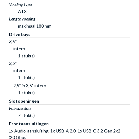
Voeding type
ATX
Lengte voeding
maximaal 180 mm
Drive bays
3,5"
intern
1 stuk(s)
2,5"
intern
1 stuk(s)
2,5" in 3,5" intern
1 stuk(s)
Slotopeningen
Full-size slots
7 stuk(s)
Frontaansluitingen
1x Audio-aansluiting, 1x USB-A 2.0, 1x USB-C 3.2 Gen 2x2
(20 Gbps)