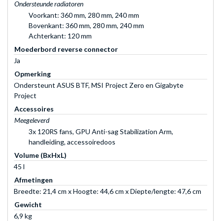
Ondersteunde radiatoren
Voorkant: 360 mm, 280 mm, 240 mm
Bovenkant: 360 mm, 280 mm, 240 mm
Achterkant: 120 mm
Moederbord reverse connector
Ja
Opmerking
Ondersteunt ASUS BTF, MSI Project Zero en Gigabyte
Project
Accessoires
Meegeleverd
3x 120RS fans, GPU Anti-sag Stabilization Arm,
handleiding, accessoiredoos
Volume (BxHxL)
45 l
Afmetingen
Breedte: 21,4 cm x Hoogte: 44,6 cm x Diepte/lengte: 47,6 cm
Gewicht
6,9 kg