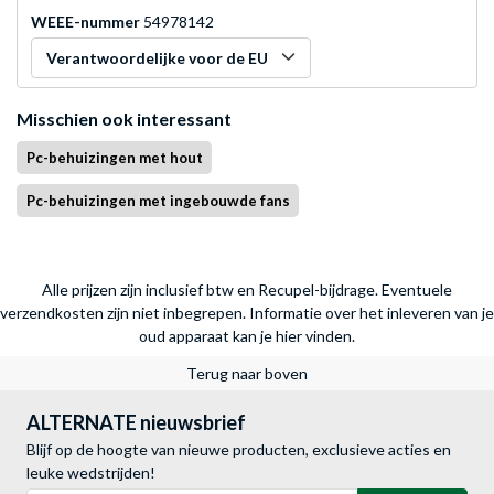
WEEE-nummer
54978142
Verantwoordelijke voor de EU
Misschien ook interessant
Pc-behuizingen met hout
Pc-behuizingen met ingebouwde fans
Alle prijzen zijn inclusief btw en Recupel-bijdrage. Eventuele
verzendkosten zijn niet inbegrepen.
Informatie over het inleveren van je
oud apparaat kan je hier vinden.
Terug naar boven
ALTERNATE nieuwsbrief
Blijf op de hoogte van nieuwe producten, exclusieve acties en
leuke wedstrijden!