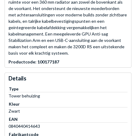
ruimte voor een 360 mm radiator aan zowel de bovenkant als
de voorkant. Het ondersteunt de nieuwste moederborden
met achteraansluitingen voor moderne builds zonder zichtbare
kabels, en talrijke kabelbevestigingspunten en een
geïntegreerde kabelafdekking vergemakkelijken het
kabelmanagement. Een meegeleverde GPU Anti-sag
Stabilization Arm en een USB-C-aansluiting aan de voorkant
maken het compleet en maken de 3200D RS een uitstekende
basis voor elk krachtig systeem.
Productcode: 100177187
Details
Type
Tower behuizing
Kleur
Zwart
EAN
0840440414643
Fabrikantcode