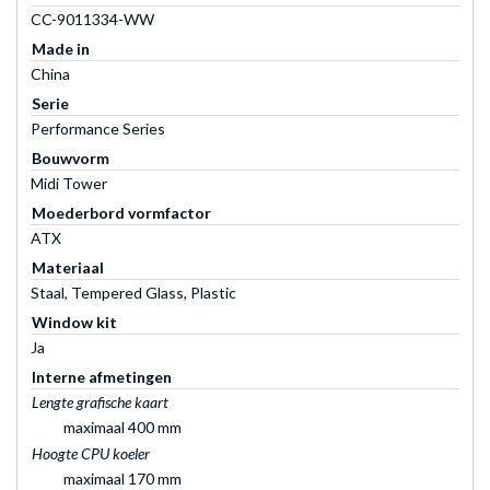
CC-9011334-WW
Made in
China
Serie
Performance Series
Bouwvorm
Midi Tower
Moederbord vormfactor
ATX
Materiaal
Staal, Tempered Glass, Plastic
Window kit
Ja
Interne afmetingen
Lengte grafische kaart
maximaal 400 mm
Hoogte CPU koeler
maximaal 170 mm