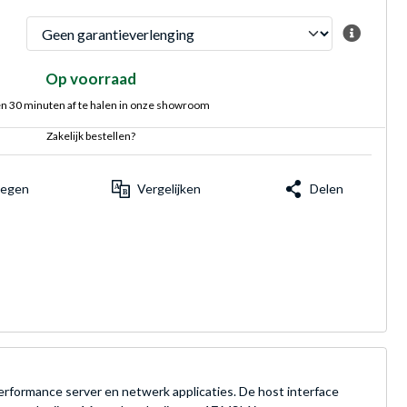
Op voorraad
n 30 minuten af te halen in onze showroom
Zakelijk bestellen?
voegen
Vergelijken
Delen
ormance server en netwerk applicaties. De host interface