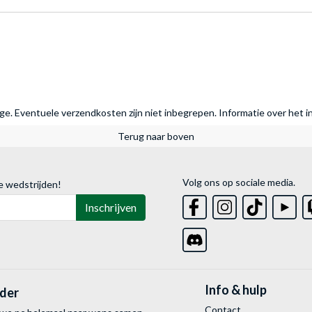
rage. Eventuele verzendkosten zijn niet inbegrepen.
Informatie over het i
Terug naar boven
Volg ons op sociale media.
e wedstrijden!
Inschrijven
Info & hulp
lder
Contact