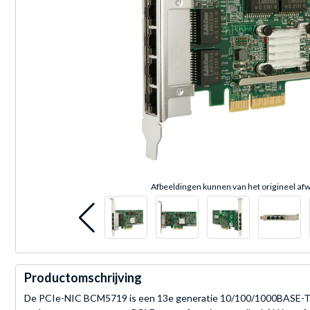
Afbeeldingen kunnen van het origineel afw
Productomschrijving
De PCIe-NIC BCM5719 is een 13e generatie 10/100/1000BASE-T en