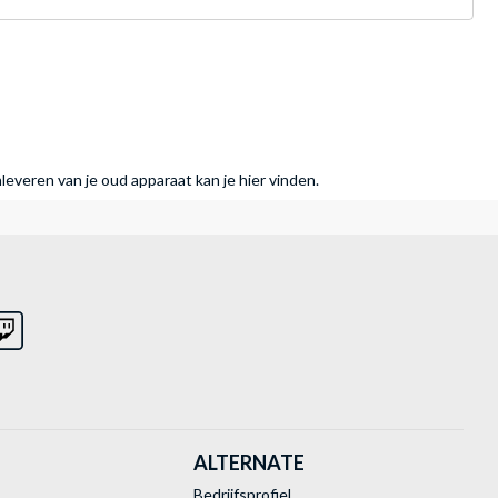
nleveren van je oud apparaat kan je hier vinden.
ALTERNATE
Bedrijfsprofiel