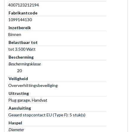
4007123212194
Fabrikantcode
1099144130
Inzetbereik
Binnen
Belastbaar tot
tot 3.500 Watt
Bescherming
Beschermingsklasse
20
Veiligheid
Oververhittingsbeveiliging
Uitrusting
Plug garage, Handvat
Aansluiting
Geaard stopcontact EU (Type F): 5 stuk(s)
Haspel
Diameter