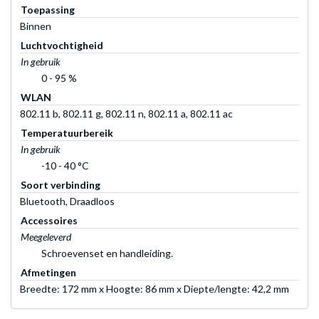
Toepassing
Binnen
Luchtvochtigheid
In gebruik
0 - 95 %
WLAN
802.11 b, 802.11 g, 802.11 n, 802.11 a, 802.11 ac
Temperatuurbereik
In gebruik
-10 - 40 °C
Soort verbinding
Bluetooth, Draadloos
Accessoires
Meegeleverd
Schroevenset en handleiding.
Afmetingen
Breedte: 172 mm x Hoogte: 86 mm x Diepte/lengte: 42,2 mm