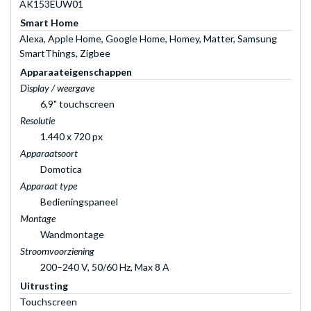
AK153EUW01
Smart Home
Alexa, Apple Home, Google Home, Homey, Matter, Samsung
SmartThings, Zigbee
Apparaateigenschappen
Display / weergave
6,9" touchscreen
Resolutie
1.440 x 720 px
Apparaatsoort
Domotica
Apparaat type
Bedieningspaneel
Montage
Wandmontage
Stroomvoorziening
200–240 V, 50/60 Hz, Max 8 A
Uitrusting
Touchscreen