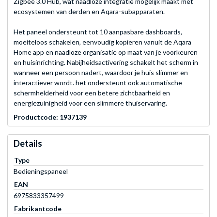
Zigbee 3.0 Hub, wat naadloze integratie mogelijk maakt met
ecosystemen van derden en Aqara-subapparaten.
Het paneel ondersteunt tot 10 aanpasbare dashboards,
moeiteloos schakelen, eenvoudig kopiëren vanuit de Aqara
Home app en naadloze organisatie op maat van je voorkeuren
en huisinrichting. Nabijheidsactivering schakelt het scherm in
wanneer een persoon nadert, waardoor je huis slimmer en
interactiever wordt. het ondersteunt ook automatische
schermhelderheid voor een betere zichtbaarheid en
energiezuinigheid voor een slimmere thuiservaring.
Productcode: 1937139
Details
Type
Bedieningspaneel
EAN
6975833357499
Fabrikantcode