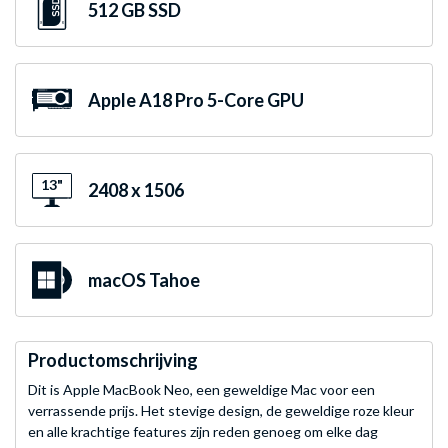
512 GB SSD
Apple A18 Pro 5-Core GPU
13"
2408 x 1506
macOS Tahoe
Productomschrijving
Dit is Apple MacBook Neo, een geweldige Mac voor een
verrassende prijs. Het stevige design, de geweldige roze kleur
en alle krachtige features zijn reden genoeg om elke dag