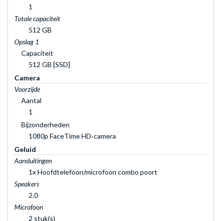
1
Totale capaciteit
512 GB
Opslag 1
Capaciteit
512 GB [SSD]
Camera
Voorzijde
Aantal
1
Bijzonderheden
1080p FaceTime HD‑camera
Geluid
Aansluitingen
1x Hoofdtelefoon/microfoon combo poort
Speakers
2.0
Microfoon
2 stuk(s)