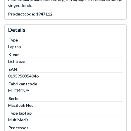
vingerafdruk.
Productcode: 1947112
Details
Type
Laptop
Kleur
Lichtroze
EAN
0195950854046
Fabrikantcode
MHFJ4FN/A
Serie
MacBook Neo
Type laptop
MultiMedia
Processor