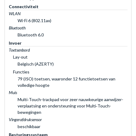
Connectiviteit
WLAN
Wi-Fi 6 (802.11ax)
Bluetooth
Bluetooth 6.0
Invoer
Toetsenbord
Lay-out
Belgisch (AZERTY)
Functies
79 (ISO) toetsen, waaronder 12 functietoetsen van
volledige hoogte
Muis
Multi‑Touch-trackpad voor zeer nauwkeurige aanwijzer­
verplaatsing en ondersteuning voor Multi‑Touch-
bewegingen
Vingerafdruksensor
beschikbaar
Besturingssysteem