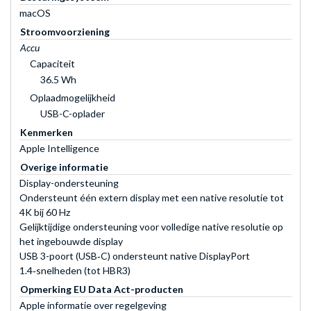
macOS
Stroomvoorziening
Accu
Capaciteit
36.5 Wh
Oplaadmogelijkheid
USB-C-oplader
Kenmerken
Apple Intelligence
Overige informatie
Display-ondersteuning
Ondersteunt één extern display met een native resolutie tot
4K bij 60 Hz
Gelijktijdige ondersteuning voor volledige native resolutie op
het ingebouwde display
USB 3-poort (USB‑C) ondersteunt native DisplayPort
1.4‑snelheden (tot HBR3)
Opmerking EU Data Act-producten
Apple informatie over regelgeving