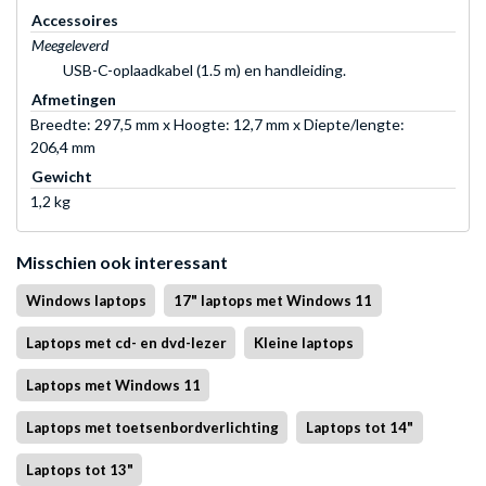
Accessoires
Meegeleverd
USB-C-oplaadkabel (1.5 m) en handleiding.
Afmetingen
Breedte: 297,5 mm x Hoogte: 12,7 mm x Diepte/lengte:
206,4 mm
Gewicht
1,2 kg
Misschien ook interessant
Windows laptops
17" laptops met Windows 11
Laptops met cd- en dvd-lezer
Kleine laptops
Laptops met Windows 11
Laptops met toetsenbordverlichting
Laptops tot 14"
Laptops tot 13"