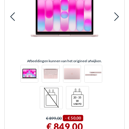
Afbeeldingen kunnen van het origineel afwijken.
€ 899,00
-
€ 50,00
€ 849,00