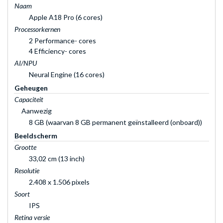
Naam
Apple A18 Pro (6 cores)
Processorkernen
2 Performance- cores
4 Efficiency- cores
AI/NPU
Neural Engine (16 cores)
Geheugen
Capaciteit
Aanwezig
8 GB (waarvan 8 GB permanent geïnstalleerd (onboard))
Beeldscherm
Grootte
33,02 cm (13 inch)
Resolutie
2.408 x 1.506 pixels
Soort
IPS
Retina versie