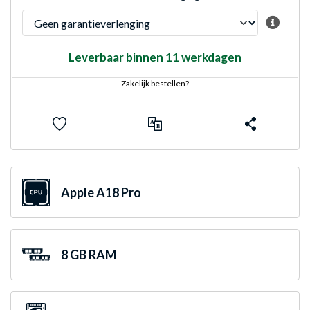
Leverbaar binnen 11 werkdagen
Zakelijk bestellen?
Apple A18 Pro
8 GB RAM