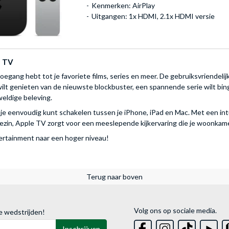
Kenmerken: AirPlay
Uitgangen: 1x HDMI, 2.1x HDMI versie
e TV
toegang hebt tot je favoriete films, series en meer. De gebruiksvriendel
u wilt genieten van de nieuwste blockbuster, een spannende serie wilt
weldige beleving.
 eenvoudig kunt schakelen tussen je iPhone, iPad en Mac. Met een intuïti
le gezin, Apple TV zorgt voor een meeslepende kijkervaring die je woonka
ertainment naar een hoger niveau!
Terug naar boven
Volg ons op sociale media.
e wedstrijden!
Inschrijven