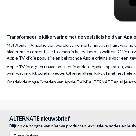
Transformeer je kijkervaring met de veelzijdigheid van Appl
Met Apple TV haal je een wereld van entertainment in huis, waar je 
bladeren en content te streamen in haarscherpe kwaliteit. Of je n
Apple TV kijk je populaire en bekroonde Apple originals voor een ge
Apple TV integreert naadloos met je andere Apple apparaten, zodat je
over wat je kijkt, zonder gedoe. Of je nu alleen kijkt of met het he
Ontdek de mogelijkheden van Apple TV bij ALTERNATE en til je ent
ALTERNATE nieuwsbrief
Blijf op de hoogte van nieuwe producten, exclusieve acties en leuk
E-mailadres