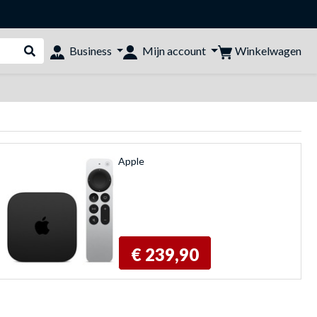
Winkelwagen
Business
Mijn account
Webshop doorzoeken
Apple
€ 239,90