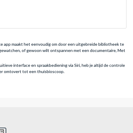
ijke app maakt het eenvoudig om door een uitgebreide bibliotheek te
 bingewatchen, of gewoon wilt ontspannen met een documentaire, Met
eve interface en spraakbediening via Siri, heb je altijd de controle
mer omtovert tot een thuisbioscoop.