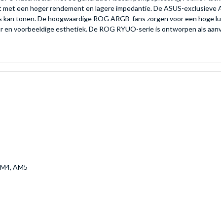
ert met een hoger rendement en lagere impedantie. De ASUS-exclusieve 
es kan tonen. De hoogwaardige ROG ARGB-fans zorgen voor een hoge lu
 en voorbeeldige esthetiek. De ROG RYUO-serie is ontworpen als aanv
 AM4, AM5