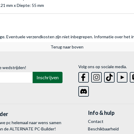
121 mm x Diepte: 55 mm
rage. Eventuele verzendkosten zijn niet inbegrepen.
Informatie over het i
Terug naar boven
Volg ons op sociale media.
e wedstrijden!
Inschrijven
Info & hulp
lder
Contact
uwe pc helemaal naar wens samen
van de ALTERNATE
PC-Builder!
Beschikbaarheid