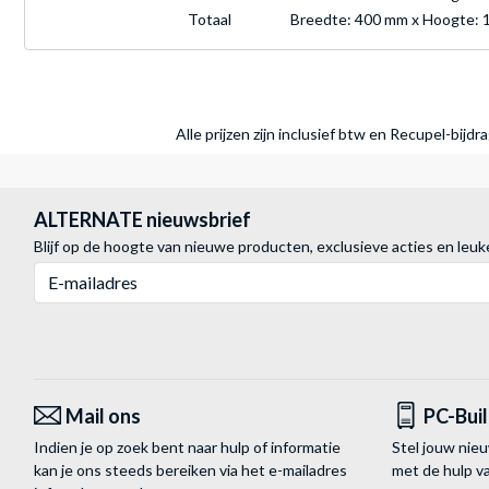
Totaal
Breedte: 400 mm x Hoogte: 
Alle prijzen zijn inclusief btw en Recupel-bijd
ALTERNATE nieuwsbrief
Blijf op de hoogte van nieuwe producten, exclusieve acties en leuk
E-mailadres
Mail ons
PC-Bui
Indien je op zoek bent naar hulp of informatie
Stel jouw nie
kan je ons steeds bereiken via het
e-mailadres
met de hulp 