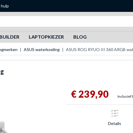
 hulp
Zoeken
BUILDER
LAPTOPKIEZER
BLOG
ingmerken
ASUS waterkoeling
ASUS ROG RYUO III 360 ARGB wat
ng
€ 239,90
Inclusief 
Details