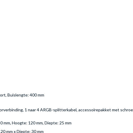
ort, Buislengte: 400 mm
atorverbinding, 1 naar 4 ARGB-splitterkabel, accessoirepakket met schr
 120 mm, Hoogte: 120 mm, Diepte: 25 mm
120 mm x Diepte: 30 mm