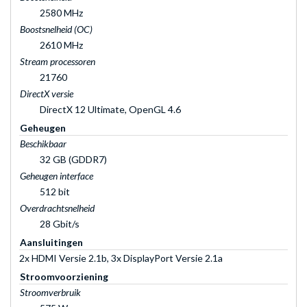
2580 MHz
Boostsnelheid (OC)
2610 MHz
Stream processoren
21760
DirectX versie
DirectX 12 Ultimate, OpenGL 4.6
Geheugen
Beschikbaar
32 GB (GDDR7)
Geheugen interface
512 bit
Overdrachtsnelheid
28 Gbit/s
Aansluitingen
2x HDMI Versie 2.1b, 3x DisplayPort Versie 2.1a
Stroomvoorziening
Stroomverbruik