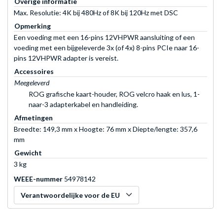
Overige informatie
Max. Resolutie: 4K bij 480Hz of 8K bij 120Hz met DSC
Opmerking
Een voeding met een 16-pins 12VHPWR aansluiting of een
voeding met een bijgeleverde 3x (of 4x) 8-pins PCIe naar 16-
pins 12VHPWR adapter is vereist.
Accessoires
Meegeleverd
ROG grafische kaart-houder, ROG velcro haak en lus, 1-
naar-3 adapterkabel en handleiding.
Afmetingen
Breedte: 149,3 mm x Hoogte: 76 mm x Diepte/lengte: 357,6
mm
Gewicht
3 kg
WEEE-nummer
54978142
Verantwoordelijke voor de EU