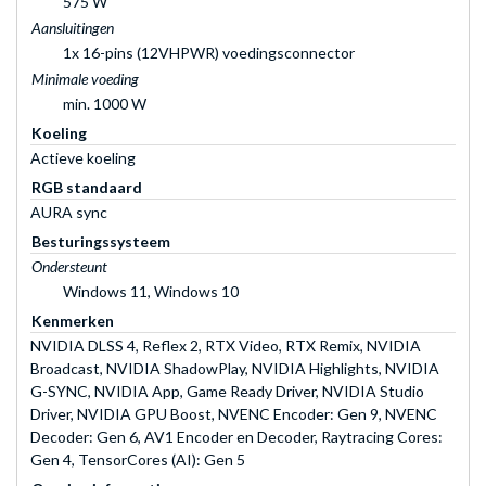
575 W
Aansluitingen
1x 16-pins (12VHPWR) voedingsconnector
Minimale voeding
min. 1000 W
Koeling
Actieve koeling
RGB standaard
AURA sync
Besturingssysteem
Ondersteunt
Windows 11, Windows 10
Kenmerken
NVIDIA DLSS 4, Reflex 2, RTX Video, RTX Remix, NVIDIA
Broadcast, NVIDIA ShadowPlay, NVIDIA Highlights, NVIDIA
G-SYNC, NVIDIA App, Game Ready Driver, NVIDIA Studio
Driver, NVIDIA GPU Boost, NVENC Encoder: Gen 9, NVENC
Decoder: Gen 6, AV1 Encoder en Decoder, Raytracing Cores:
Gen 4, TensorCores (AI): Gen 5