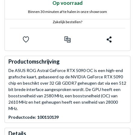
Op voorraad
Binnen 30 minuten af te halen in onze showroom
Zakelijk bestellen?
Productomschrijving
De ASUS ROG Astral GeForce RTX 5090 OC is een high-end
grafische kaart, gebaseerd op de NVIDIA GeForce RTX 5090
chip en beschikt over 32 GB GDDR7 geheugen dat via een 512
bit brede interface aangesproken wordt. De GPU heeft een
boostsnelheid van 2580 MHz, een boostsnelheid (OC) van
2610 MHz en het geheugen heeft een snelheid van 28000
MHz.
Productcode: 100110139
Details