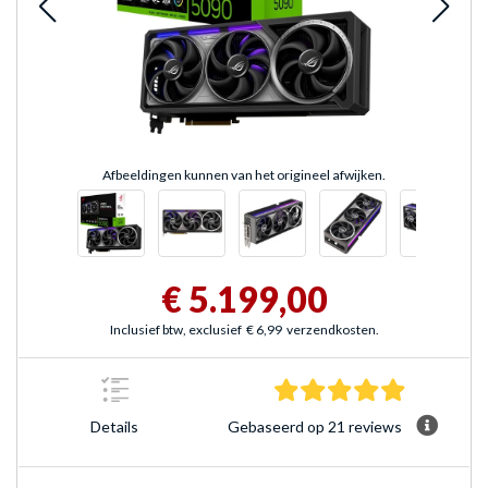
Afbeeldingen kunnen van het origineel afwijken.
€ 5.199,00
Inclusief btw, exclusief
€ 6,99
verzendkosten.
5.0 sterren
Gebaseerd op 21 reviews
Details