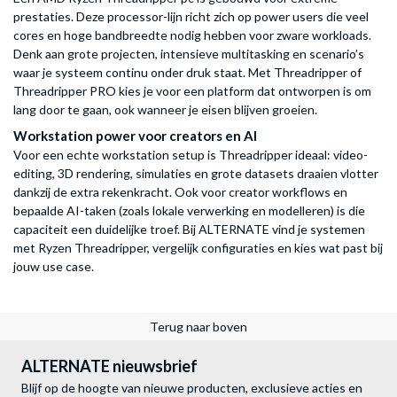
prestaties. Deze processor-lijn richt zich op power users die veel
cores en hoge bandbreedte nodig hebben voor zware workloads.
Denk aan grote projecten, intensieve multitasking en scenario’s
waar je systeem continu onder druk staat. Met Threadripper of
Threadripper PRO kies je voor een platform dat ontworpen is om
lang door te gaan, ook wanneer je eisen blijven groeien.
Workstation power voor creators en AI
Voor een echte workstation setup is Threadripper ideaal: video-
editing, 3D rendering, simulaties en grote datasets draaien vlotter
dankzij de extra rekenkracht. Ook voor creator workflows en
bepaalde AI-taken (zoals lokale verwerking en modelleren) is die
capaciteit een duidelijke troef. Bij ALTERNATE vind je systemen
met Ryzen Threadripper, vergelijk configuraties en kies wat past bij
jouw use case.
Terug naar boven
ALTERNATE nieuwsbrief
Blijf op de hoogte van nieuwe producten, exclusieve acties en