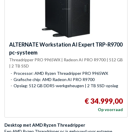
ALTERNATE
Workstation AI Expert TRP-R9700
pc-systeem
Threadripper PRO 9965WX | Radeon AI PRO R9700 | 512 GB
| 2 TB SSD
Processor: AMD Ryzen Threadripper PRO 9965WX
Grafische chip: AMD Radeon AI PRO R9700
Opslag: 512 GB DDR5-werkgeheugen | 2 TB SSD-opslag
€ 34.999,00
Op voorraad
Desktop met AMD Ryzen Threadripper
Een AMD Ryzen Threadripper pc is gebouwd voor extreme