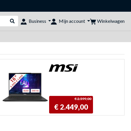
Winkelwagen
Business
Mijn account
Webshop doorzoeken
€ 2.599,00
€ 2.449,00