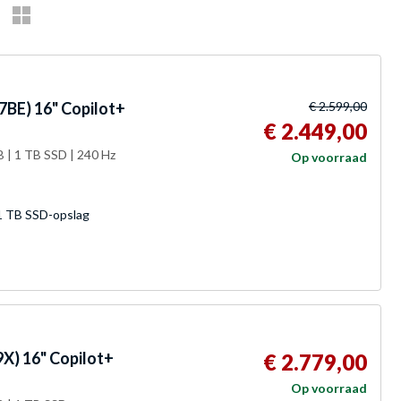
BE) 16" Copilot+
€ 2.599,00
€ 2.449,00
 | 1 TB SSD | 240 Hz
Op voorraad
 TB SSD-opslag
) 16" Copilot+
€ 2.779,00
Op voorraad