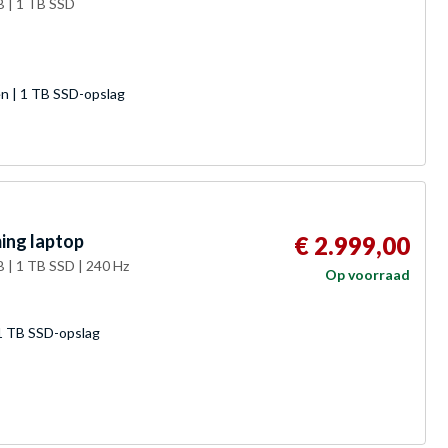
B | 1 TB SSD
 | 1 TB SSD-opslag
ing laptop
€ 2.999,00
 | 1 TB SSD | 240 Hz
Op voorraad
 TB SSD-opslag