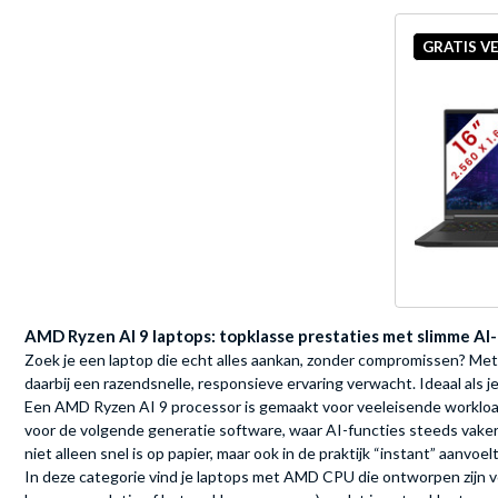
GRATIS V
AMD Ryzen AI 9 laptops: topklasse prestaties met slimme AI
Zoek je een laptop die echt alles aankan, zonder compromissen? Met
daarbij een razendsnelle, responsieve ervaring verwacht. Ideaal als 
Een AMD Ryzen AI 9 processor is gemaakt voor veeleisende workloads:
voor de volgende generatie software, waar AI-functies steeds vaker e
niet alleen snel is op papier, maar ook in de praktijk “instant” aanvoelt
In deze categorie vind je laptops met AMD CPU die ontworpen zijn vo