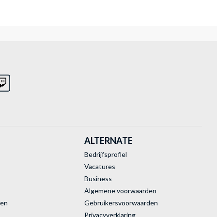
ALTERNATE
Bedrijfsprofiel
Vacatures
Business
Algemene voorwaarden
ren
Gebruikersvoorwaarden
Privacyverklaring