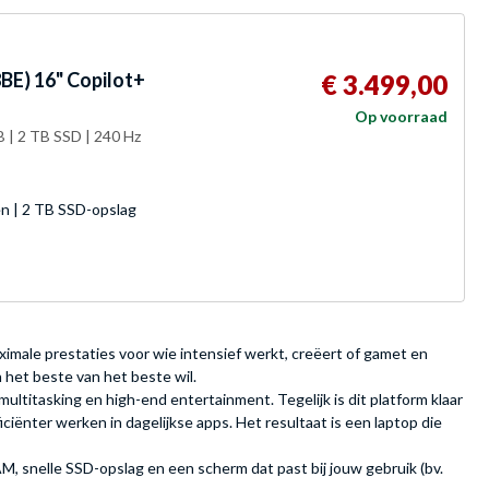
E) 16" Copilot+
€ 3.499,00
Op voorraad
 | 2 TB SSD | 240 Hz
 | 2 TB SSD-opslag
male prestaties voor wie intensief werkt, creëert of gamet en
n het beste van het beste wil.
titasking en high-end entertainment. Tegelijk is dit platform klaar
iënter werken in dagelijkse apps. Het resultaat is een laptop die
M, snelle SSD-opslag en een scherm dat past bij jouw gebruik (bv.