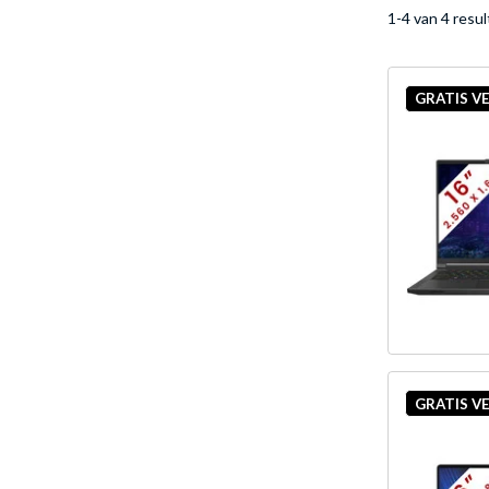
1-4 van 4 resu
GRATIS V
GRATIS V