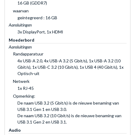
16 GB (GDDR7)
waarvan
geïntegreerd : 16 GB
Aansluitingen
3x DisplayPort, 1x HDMI
Moederbord
Aansluitingen
Randapparatuur
4x USB-A 2.0, 4x USB-A 3.2 (5 Gbit/s), 1x USB-A 3.2 (10
Gbit/s), 1x USB-C 3.2 (10 Gbit/s), 1x USB 4 (40 Gbit/s), 1x
Optisch-uit
Netwerk
1x RJ-45
Opmerking:
De naam USB 3.2 (5 Gbit/s) is de nieuwe benaming van
USB 3.1 Gen 1 en USB 3.0.
De naam USB 3.2 (10 Gbit/s) is de nieuwe benaming van
USB 3.1 Gen 2 en USB 3.1.
Audio