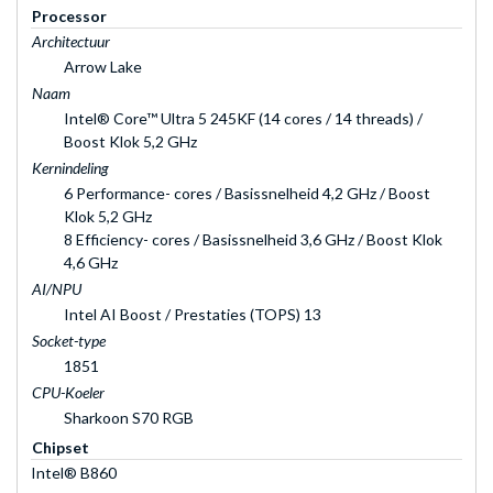
Processor
Architectuur
Arrow Lake
Naam
Intel® Core™ Ultra 5 245KF (14 cores / 14 threads) /
Boost Klok 5,2 GHz
Kernindeling
6 Performance- cores / Basissnelheid 4,2 GHz / Boost
Klok 5,2 GHz
8 Efficiency- cores / Basissnelheid 3,6 GHz / Boost Klok
4,6 GHz
AI/NPU
Intel AI Boost / Prestaties (TOPS) 13
Socket-type
1851
CPU-Koeler
Sharkoon S70 RGB
Chipset
Intel® B860