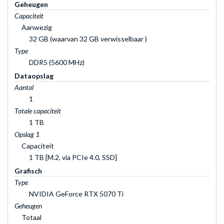
Geheugen
Capaciteit
Aanwezig
32 GB (waarvan 32 GB verwisselbaar )
Type
DDR5 (5600 MHz)
Dataopslag
Aantal
1
Totale capaciteit
1 TB
Opslag 1
Capaciteit
1 TB [M.2, via PCIe 4.0, SSD]
Grafisch
Type
NVIDIA GeForce RTX 5070 Ti
Geheugen
Totaal