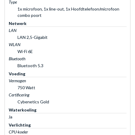
Type
1x microfoon, 1x line-out, 1x Hoofdtelefoon/microfoon
combo poort
Netwerk
LAN
LAN 2,5-Gigabit
WLAN
Wi-Fi 6E
Bluetooth
Bluetooth 5.3
Voeding
Vermogen
750 Watt
Certificering
Cybenetics Gold
Waterkoeling
Ja
Verlichting
CPU-koeler