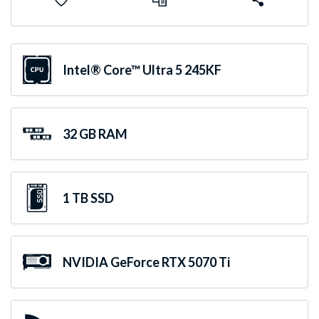
Intel® Core™ Ultra 5 245KF
32 GB RAM
1 TB SSD
NVIDIA GeForce RTX 5070 Ti