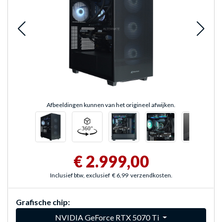
Afbeeldingen kunnen van het origineel afwijken.
€ 2.999,00
Inclusief btw, exclusief
€ 6,99
verzendkosten.
Grafische chip:
NVIDIA GeForce RTX 5070 Ti