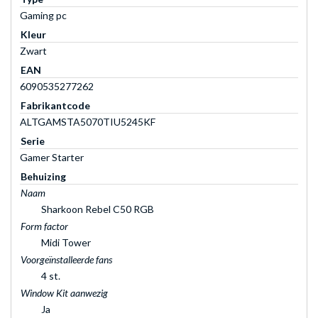
Gaming pc
Kleur
Zwart
EAN
6090535277262
Fabrikantcode
ALTGAMSTA5070TIU5245KF
Serie
Gamer Starter
Behuizing
Naam
Sharkoon Rebel C50 RGB
Form factor
Midi Tower
Voorgeïnstalleerde fans
4 st.
Window Kit aanwezig
Ja