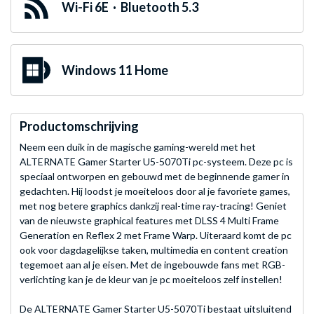
Wi-Fi 6E · Bluetooth 5.3
Windows 11 Home
Productomschrijving
Neem een duik in de magische gaming-wereld met het
ALTERNATE Gamer Starter U5-5070Ti pc-systeem. Deze pc is
speciaal ontworpen en gebouwd met de beginnende gamer in
gedachten. Hij loodst je moeiteloos door al je favoriete games,
met nog betere graphics dankzij real-time ray-tracing! Geniet
van de nieuwste graphical features met DLSS 4 Multi Frame
Generation en Reflex 2 met Frame Warp. Uiteraard komt de pc
ook voor dagdagelijkse taken, multimedia en content creation
tegemoet aan al je eisen. Met de ingebouwde fans met RGB-
verlichting kan je de kleur van je pc moeiteloos zelf instellen!
De ALTERNATE Gamer Starter U5-5070Ti bestaat uitsluitend