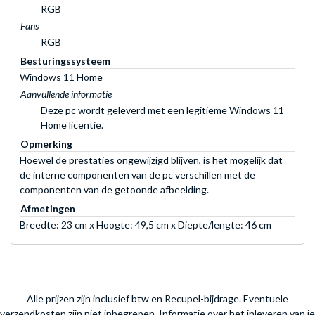
RGB
Fans
RGB
Besturingssysteem
Windows 11 Home
Aanvullende informatie
Deze pc wordt geleverd met een legitieme Windows 11
Home licentie.
Opmerking
Hoewel de prestaties ongewijzigd blijven, is het mogelijk dat
de interne componenten van de pc verschillen met de
componenten van de getoonde afbeelding.
Afmetingen
Breedte: 23 cm x Hoogte: 49,5 cm x Diepte/lengte: 46 cm
Alle prijzen zijn inclusief btw en Recupel-bijdrage. Eventuele
verzendkosten zijn niet inbegrepen.
Informatie over het inleveren van je