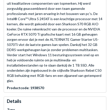
uit kwalitatieve componenten van topmerken. Hij werd
zorgvuldig geassembleerd door een team gamende
professionals met jaren ervaring in het bouwen van pc's. De
Intel® Core™ Ultra 5 245KF is een krachtige processor met 14
kernen, die wordt gekoeld door een Sharkoon S70 RGB AIO
koeler. De ruime rekenkracht van de processor en de NVIDIA
GeForce RTX 5070 Ti grafische kaart met 16 GB geheugen
zorgen ervoor dat je met de ALTERNATE Gamer Starter U5-
5070Ti vlot de laatste games kan spelen. Dankzij het 32 GB
DDR5-werkgeheugen kan je zonder problemen multitasken.
Verder start het Windows 11 besturingssysteem snel op en
heb je voldoende ruimte om je multimedia- en
installatiebestanden op te slaan dankzij de 1 TB SSD. Alle
onderdelen zijn ingebouwd in de stijlvolle Sharkoon Rebel C50
RGB behuizing met RGB-fans en een zijpaneel van getemperd
glas.
Productcode: 1938570
Details
Type