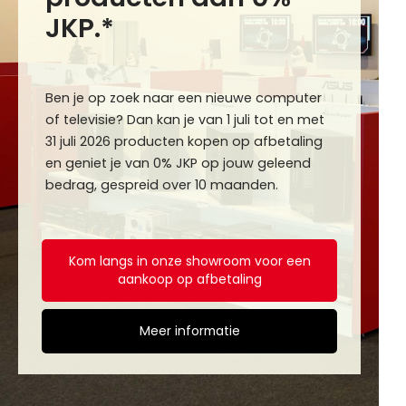
JKP.*
Ben je op zoek naar een nieuwe computer
of televisie? Dan kan je van 1 juli tot en met
31 juli 2026 producten kopen op afbetaling
en geniet je van 0% JKP op jouw geleend
bedrag, gespreid over 10 maanden.
Kom langs in onze showroom voor een
aankoop op afbetaling
Meer informatie