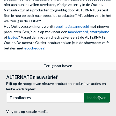
niet aan hun lot willen overlaten, vind je ze terug in de Outlet.
Natuurlijk zijn alle producten zorgvuldig door ALTERNATE getest.
Ben je nog op zoek naar bepaalde producten? Misschien vind je het
wel terug in de Outlet!
Het Outlet-assortiment wordt
regelmatig aangevuld
met nieuwe
producten. Ben je dus op zoek naar een
moederbord
,
smartphone
of
laptop
? Aarzel dan niet en check zeker eerst de ALTERNATE
Outlet. De meeste Outlet-producten kan je in de showroom zelfs
betalen met
ecocheques
!
Terug naar boven
ALTERNATE nieuwsbrief
Blijf op de hoogte van nieuwe producten, exclusieve acties en
leuke wedstrijden!
E-mailadres
Inschrijven
Volg ons op sociale media.