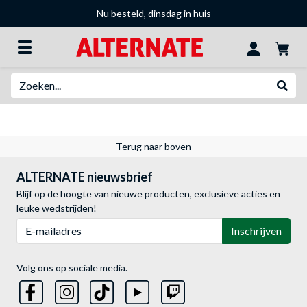
Nu besteld, dinsdag in huis
Zoeken
Websh
Terug naar boven
ALTERNATE nieuwsbrief
Blijf op de hoogte van nieuwe producten, exclusieve acties en
leuke wedstrijden!
E-mailadres
Inschrijven
Volg ons op sociale media.