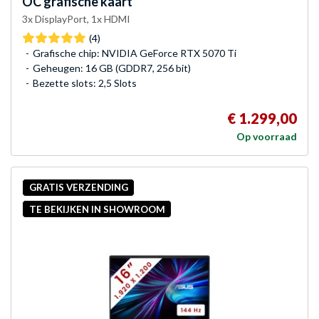
OC grafische kaart
3x DisplayPort, 1x HDMI
(4)
Grafische chip: NVIDIA GeForce RTX 5070 Ti
Geheugen: 16 GB (GDDR7, 256 bit)
Bezette slots: 2,5 Slots
€ 1.299,00
Op voorraad
GRATIS VERZENDING
TE BEKIJKEN IN SHOWROOM