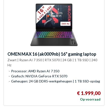
OMEN
MAX 16 (ak0009nb) 16" gaming laptop
Zwart | Ryzen AI 7 350 | RTX 5070 | 24 GB | 1 TB SSD | 240
Hz
Processor: AMD Ryzen AI 7 350
Grafisch: NVIDIA GeForce RTX 5070
Geheugen: 24 GB DDR5-werkgeheugen | 1 TB SSD-opslag
€ 1.999,00
Op voorraad