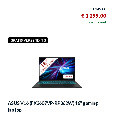
€ 1.349,00
€ 1.299,00
Op voorraad
GRATIS VERZENDING
ASUS
V16 (FX3607VP-RP062W) 16" gaming
laptop