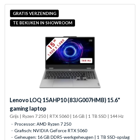
GRATIS VERZENDING
TE BEKIJKEN IN SHOWROOM
Lenovo
LOQ 15AHP10 (83JG007HMB) 15.6"
gaming laptop
Grijs | Ryzen 7 250 | RTX 5060 | 16 GB | 1 TB SSD | 144 Hz
Processor: AMD Ryzen 7 250
Grafisch: NVIDIA GeForce RTX 5060
Geheugen: 16 GB DDR5-werkgeheugen | 1 TB SSD-opslag