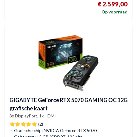
€ 2.599,00
Op voorraad
GIGABYTE
GeForce RTX 5070 GAMING OC 12G
grafische kaart
3x DisplayPort, 1x HDMI
(2)
Grafische chip: NVIDIA GeForce RTX 5070
Geheugen: 12 GB (GDDR7, 192 bit)