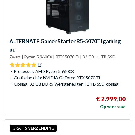
ALTERNATE
Gamer Starter R5-5070Ti gaming
pc
Zwart | Ryzen 5 9600X | RTX 5070 Ti | 32 GB | 1 TB SSD
(2)
Processor: AMD Ryzen 5 9600X
Grafische chip: NVIDIA GeForce RTX 5070 Ti
Opslag: 32 GB DDR5-werkgeheugen | 1 TB SSD-opslag
€ 2.999,00
Op voorraad
GRATIS VERZENDING