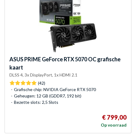
ASUS
PRIME GeForce RTX 5070 OC grafische
kaart
DLSS 4, 3x DisplayPort, 1x HDMI 2.1
(42)
Grafische chip: NVIDIA GeForce RTX 5070
Geheugen: 12 GB (GDDR7, 192 bit)
Bezette slots: 2,5 Slots
€ 799,00
Op voorraad