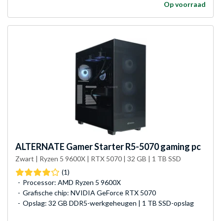
Op voorraad
ALTERNATE
Gamer Starter R5-5070 gaming pc
Zwart | Ryzen 5 9600X | RTX 5070 | 32 GB | 1 TB SSD
(1)
Processor: AMD Ryzen 5 9600X
Grafische chip: NVIDIA GeForce RTX 5070
Opslag: 32 GB DDR5-werkgeheugen | 1 TB SSD-opslag