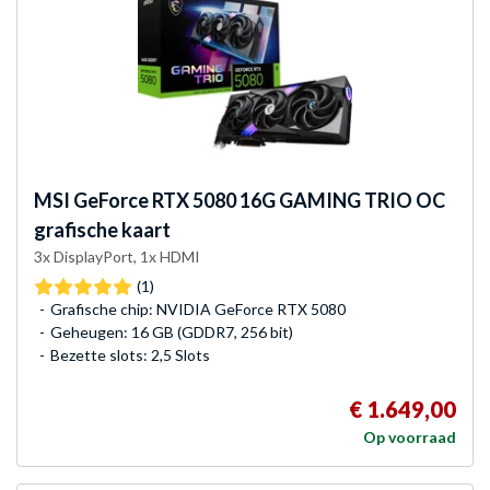
MSI
GeForce RTX 5080 16G GAMING TRIO OC
grafische kaart
3x DisplayPort, 1x HDMI
(1)
Grafische chip: NVIDIA GeForce RTX 5080
Geheugen: 16 GB (GDDR7, 256 bit)
Bezette slots: 2,5 Slots
€ 1.649,00
Op voorraad