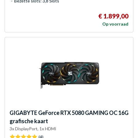
Bezette slots: 3,8 Slots
€ 1.899,00
Op voorraad
GIGABYTE
GeForce RTX 5080 GAMING OC 16G
grafische kaart
3x DisplayPort, 1x HDMI
(4)