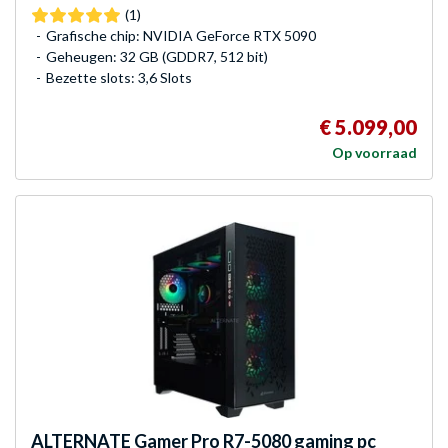
(1)
Grafische chip: NVIDIA GeForce RTX 5090
Geheugen: 32 GB (GDDR7, 512 bit)
Bezette slots: 3,6 Slots
€ 5.099,00
Op voorraad
ALTERNATE
Gamer Pro R7-5080 gaming pc