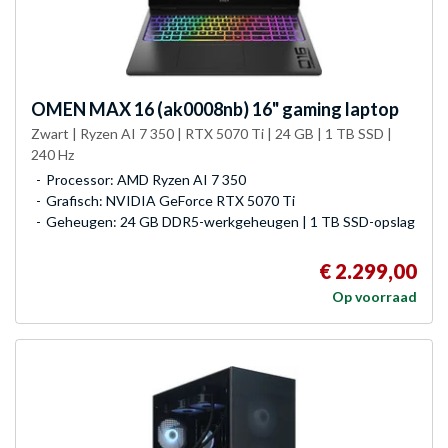
OMEN
MAX 16 (ak0008nb) 16" gaming laptop
Zwart | Ryzen AI 7 350 | RTX 5070 Ti | 24 GB | 1 TB SSD |
240 Hz
Processor: AMD Ryzen AI 7 350
Grafisch: NVIDIA GeForce RTX 5070 Ti
Geheugen: 24 GB DDR5-werkgeheugen | 1 TB SSD-opslag
€ 2.299,00
Op voorraad