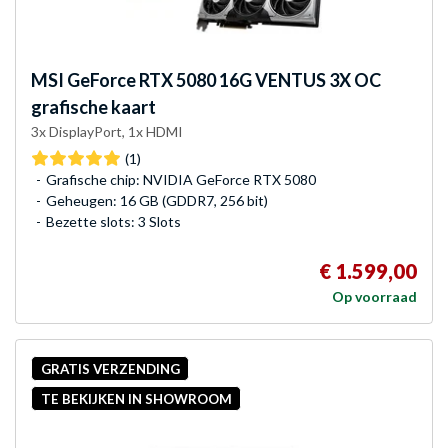
MSI
GeForce RTX 5080 16G VENTUS 3X OC
grafische kaart
3x DisplayPort, 1x HDMI
(1)
Grafische chip: NVIDIA GeForce RTX 5080
Geheugen: 16 GB (GDDR7, 256 bit)
Bezette slots: 3 Slots
€ 1.599,00
Op voorraad
GRATIS VERZENDING
TE BEKIJKEN IN SHOWROOM