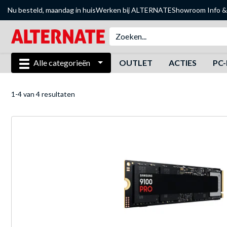
Nu besteld, maandag in huis
Werken bij ALTERNATE
Showroom
Info &
Alle categorieën
OUTLET
ACTIES
PC-
1-4 van 4 resultaten