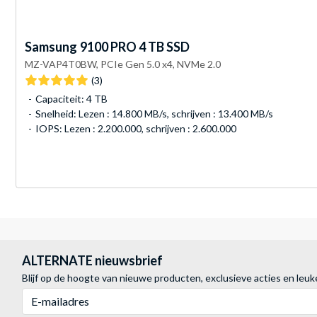
Samsung
9100 PRO 4 TB SSD
MZ-VAP4T0BW, PCIe Gen 5.0 x4, NVMe 2.0
(3)
Capaciteit: 4 TB
Snelheid: Lezen : 14.800 MB/s, schrijven : 13.400 MB/s
IOPS: Lezen : 2.200.000, schrijven : 2.600.000
ALTERNATE nieuwsbrief
Blijf op de hoogte van nieuwe producten, exclusieve acties en leuk
E-mailadres