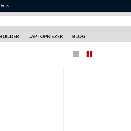
 hulp
Zoeken
BUILDER
LAPTOPKIEZER
BLOG