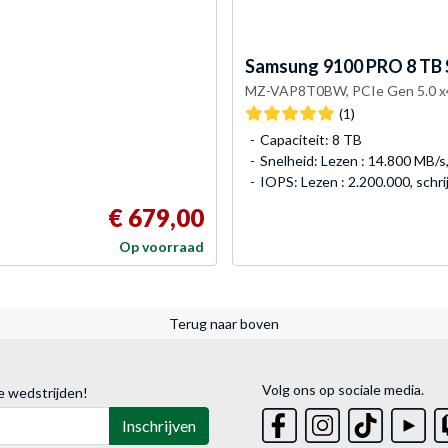
Samsung
9100 PRO 8 TB
MZ-VAP8T0BW, PCIe Gen 5.0 x
(1)
Capaciteit: 8 TB
Snelheid: Lezen : 14.800 MB/s,
IOPS: Lezen : 2.200.000, schri
€ 679,00
Op voorraad
Terug naar boven
Volg ons op sociale media.
e wedstrijden!
Inschrijven