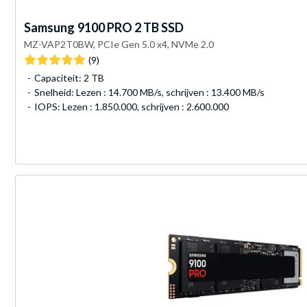
Samsung
9100 PRO 2 TB SSD
MZ-VAP2T0BW, PCIe Gen 5.0 x4, NVMe 2.0
(9)
Capaciteit: 2 TB
Snelheid: Lezen : 14.700 MB/s, schrijven : 13.400 MB/s
IOPS: Lezen : 1.850.000, schrijven : 2.600.000