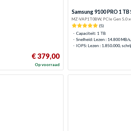
Samsung
9100 PRO 1 TB
MZ-VAP1T0BW, PCIe Gen 5.0 x
(5)
Capaciteit: 1 TB
Snelheid: Lezen : 14.800 MB/s,
IOPS: Lezen : 1.850.000, schri
€ 379,00
Op voorraad