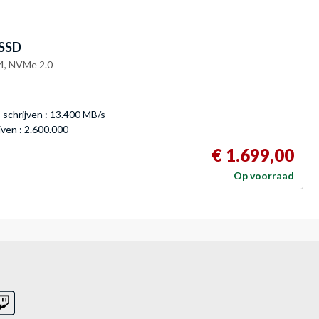
 SSD
4, NVMe 2.0
 schrijven : 13.400 MB/s
jven : 2.600.000
€ 1.699,00
Op voorraad