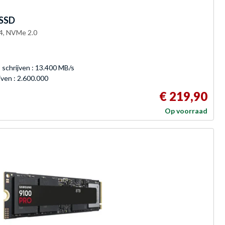
 SSD
4, NVMe 2.0
 schrijven : 13.400 MB/s
jven : 2.600.000
€ 219,90
Op voorraad