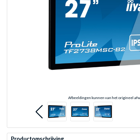
Afbeeldingen kunnen van het origineel afw
Productomschrijving