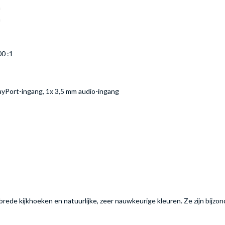
m
m
0 :1
ayPort-ingang, 1x 3,5 mm audio-ingang
ede kijkhoeken en natuurlijke, zeer nauwkeurige kleuren. Ze zijn bijzon