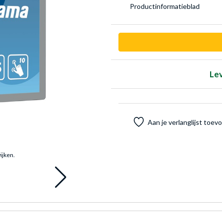
Product­informatieblad
Le
Aan je verlanglijst toe
ijken.