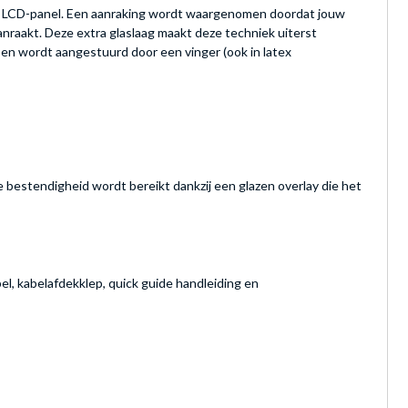
het LCD-panel. Een aanraking wordt waargenomen doordat jouw
anraakt. Deze extra glaslaag maakt deze techniek uiterst
t en wordt aangestuurd door een vinger (ook in latex
 bestendigheid wordt bereikt dankzij een glazen overlay die het
l, kabelafdekklep, quick guide handleiding en