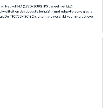
ng. Het Full HD (1920x1080) IPS paneel met LED-
dkwaliteit en de robuuste behuizing met edge-to-edge glas is
gen. De TF2738MSC-B2 is uitermate geschikt voor interactieve