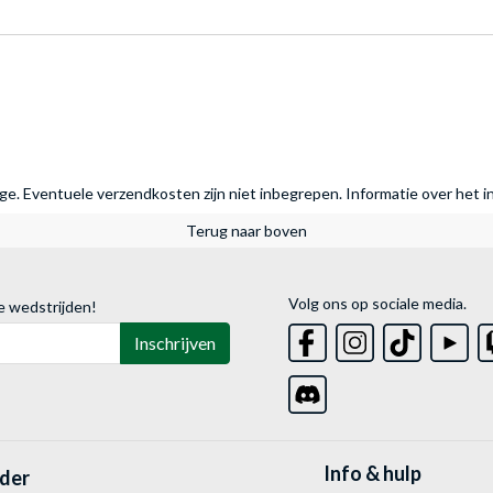
rage. Eventuele verzendkosten zijn niet inbegrepen.
Informatie over het i
Terug naar boven
Volg ons op sociale media.
e wedstrijden!
Inschrijven
Info & hulp
lder