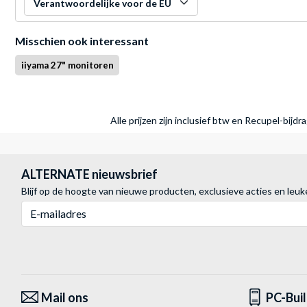
Verantwoordelijke voor de EU
Misschien ook interessant
iiyama 27" monitoren
Alle prijzen zijn inclusief btw en Recupel-bijd
ALTERNATE nieuwsbrief
Blijf op de hoogte van nieuwe producten, exclusieve acties en leuk
E-mailadres
Mail ons
PC-Bui