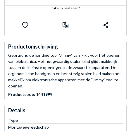
Zakelijk bestellen?
Productomschrijving
Gebruik nu de handige tool "Jimmy" van iFixit voor het openen
van elektronica. Het hoogwaardig stalen blad glijdt makkelijk
tussen de kleinste openingen in de zwaarste apparaten. De
ergonomische handgreep en het stevig stalen blad maken het
makkelijk om elektronische apparaten met de "Jimmy" tool te
openen.
Productcode: 1441999
Details
Type
Montagegereedschap