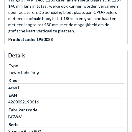
140 mm fans in totaal, welke ook kunnen worden vervangen
door radiatoren. De behuizing biedt plaats aan CPU-koelers
met een maximale hoogte tot 180 mm en grafische kaarten
met een lengte tot 430 mm, met de mogelijkheid om de
grafische kaart verticaal te plaatsen.
Productcode: 1950088
Details
Type
Tower behuizing
Kleur
Zwart
EAN
4260052190616
Fabrikantcode
BGW61
Serie
Shadow Base 800