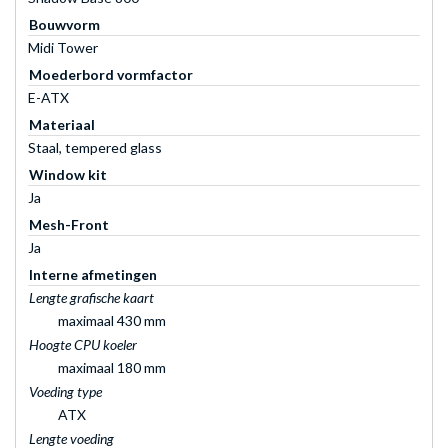
Bouwvorm
Midi Tower
Moederbord vormfactor
E-ATX
Materiaal
Staal, tempered glass
Window kit
Ja
Mesh-Front
Ja
Interne afmetingen
Lengte grafische kaart
maximaal 430 mm
Hoogte CPU koeler
maximaal 180 mm
Voeding type
ATX
Lengte voeding