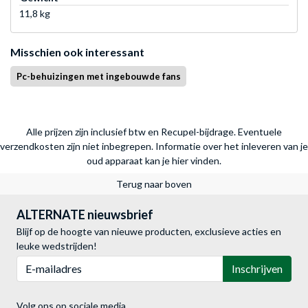
11,8 kg
Misschien ook interessant
Pc-behuizingen met ingebouwde fans
Alle prijzen zijn inclusief btw en Recupel-bijdrage. Eventuele
verzendkosten zijn niet inbegrepen.
Informatie over het inleveren van je
oud apparaat kan je hier vinden.
Terug naar boven
ALTERNATE nieuwsbrief
Blijf op de hoogte van nieuwe producten, exclusieve acties en
leuke wedstrijden!
E-mailadres
Inschrijven
Volg ons op sociale media.