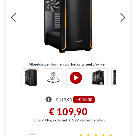
Afbeeldingen kunnen van het origineel afwijken.
€ 119,90
-
€ 10,00
€ 109,90
Inclusief btw, exclusief
€ 6,99
verzendkosten.