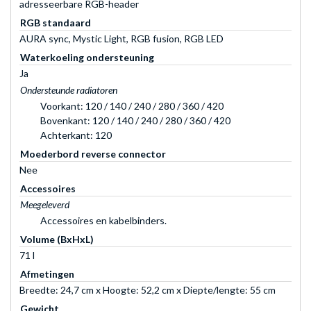
adresseerbare RGB-header
RGB standaard
AURA sync, Mystic Light, RGB fusion, RGB LED
Waterkoeling ondersteuning
Ja
Ondersteunde radiatoren
Voorkant: 120 / 140 / 240 / 280 / 360 / 420
Bovenkant: 120 / 140 / 240 / 280 / 360 / 420
Achterkant: 120
Moederbord reverse connector
Nee
Accessoires
Meegeleverd
Accessoires en kabelbinders.
Volume (BxHxL)
71 l
Afmetingen
Breedte: 24,7 cm x Hoogte: 52,2 cm x Diepte/lengte: 55 cm
Gewicht