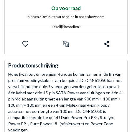
Op voorraad
Binnen 30 minuten af te halen in onze showroom
Zakelijk bestellen?
Productomschrijving
Hoge kwaliteit en premium-functie komen samen in de lijn van
premium voedingskabels van be quiet!. De CM-61050 kan met
verschillende be quiet! voedingen worden gebruikt en bevat
één kabel met drie 15-pin SATA Power aansluitingen en één 4-
pin Molex aansluiting met een lengte van 900 mm + 100 mm +
100 mm + 100 mm en een 4-pin Molex naar 4-pin Floppy
adapter met een lengte van 100 mm. De CM-61050 is
compatibel met de be quiet! Dark Power Pro P8- , Straight
Power E9- , Pure Power L8- (of nieuwere) en Power Zone
voedingen.