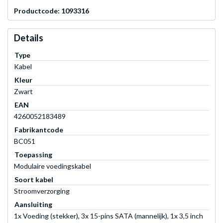
Productcode: 1093316
Details
Type
Kabel
Kleur
Zwart
EAN
4260052183489
Fabrikantcode
BC051
Toepassing
Modulaire voedingskabel
Soort kabel
Stroomverzorging
Aansluiting
1x Voeding (stekker), 3x 15-pins SATA (mannelijk), 1x 3,5 inch