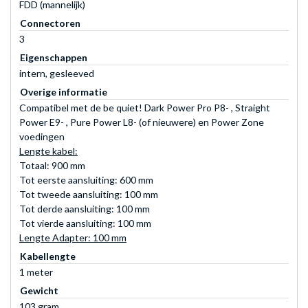
FDD (mannelijk)
Connectoren
3
Eigenschappen
intern, gesleeved
Overige informatie
Compatibel met de be quiet! Dark Power Pro P8- , Straight
Power E9- , Pure Power L8- (of nieuwere) en Power Zone
voedingen
Lengte kabel:
Totaal: 900 mm
Tot eerste aansluiting: 600 mm
Tot tweede aansluiting: 100 mm
Tot derde aansluiting: 100 mm
Tot vierde aansluiting: 100 mm
Lengte Adapter: 100 mm
Kabellengte
1 meter
Gewicht
103 gram