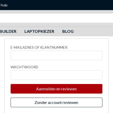
 hulp
Zoeken
BUILDER
LAPTOPKIEZER
BLOG
E-MAILADRES OF KLANTNUMMER
WACHTWOORD
Aanmelden en reviewen
Zonder account reviewen