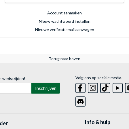
Account aanmaken
Nieuw wachtwoord instellen
Nieuwe verificatiemail aanvragen
Terug naar boven
Volg ons op sociale media.
e wedstrijden!
Inschrijven
Info & hulp
lder