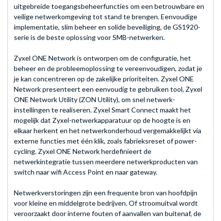
uitgebreide toegangsbeheerfuncties om een betrouwbare en
veilige netwerkomgeving tot stand te brengen. Eenvoudige
implementatie, slim beheer en solide beveiliging, de GS1920-
serie is de beste oplossing voor SMB-netwerken.
Zyxel ONE Network is ontworpen om de configuratie, het
beheer en de probleemoplossing te vereenvoudigen, zodat je
je kan concentreren op de zakelijke prioriteiten. Zyxel ONE
Network presenteert een eenvoudig te gebruiken tool, Zyxel
ONE Network Utility (ZON Utility), om snel netwerk-
instellingen te realiseren. Zyxel Smart Connect maakt het
mogelijk dat Zyxel-netwerkapparatuur op de hoogte is en
elkaar herkent en het netwerkonderhoud vergemakkelijkt via
externe functies met één klik, zoals fabrieksreset of power-
cycling. Zyxel ONE Network herdefinieert de
netwerkintegratie tussen meerdere netwerkproducten van
switch naar wifi Access Point en naar gateway.
Netwerkverstoringen zijn een frequente bron van hoofdpijn
voor kleine en middelgrote bedrijven. Of stroomuitval wordt
veroorzaakt door interne fouten of aanvallen van buitenaf, de