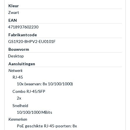
Kleur
Zwart
EAN
4718937602230
Fabrikantcode
GS1920-8HPV2-EU0101F
Bouwvorm
Desktop
Aansluitingen
Netwerk
RJ-45
10x (waarvan: 8x 10/100/1000)
Combo RJ-45/SFP
2x
Snelheid
10/100/1000 MBits
Kenmerken
PoE geschikte RJ-45-poorten: 8x