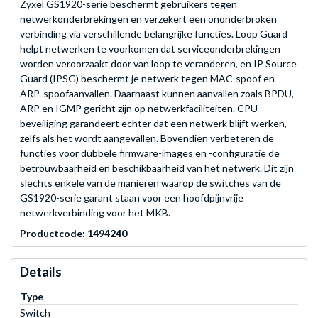
Zyxel GS1920-serie beschermt gebruikers tegen
netwerkonderbrekingen en verzekert een ononderbroken
verbinding via verschillende belangrijke functies. Loop Guard
helpt netwerken te voorkomen dat serviceonderbrekingen
worden veroorzaakt door van loop te veranderen, en IP Source
Guard (IPSG) beschermt je netwerk tegen MAC-spoof en
ARP-spoofaanvallen. Daarnaast kunnen aanvallen zoals BPDU,
ARP en IGMP gericht zijn op netwerkfaciliteiten. CPU-
beveiliging garandeert echter dat een netwerk blijft werken,
zelfs als het wordt aangevallen. Bovendien verbeteren de
functies voor dubbele firmware-images en -configuratie de
betrouwbaarheid en beschikbaarheid van het netwerk. Dit zijn
slechts enkele van de manieren waarop de switches van de
GS1920-serie garant staan voor een hoofdpijnvrije
netwerkverbinding voor het MKB.
Productcode: 1494240
Details
Type
Switch