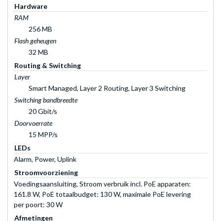
Hardware
RAM
256 MB
Flash geheugen
32 MB
Routing & Switching
Layer
Smart Managed, Layer 2 Routing, Layer 3 Switching
Switching bandbreedte
20 Gbit/s
Doorvoerrate
15 MPP/s
LEDs
Alarm, Power, Uplink
Stroomvoorziening
Voedingsaansluiting, Stroom verbruik incl. PoE apparaten:
161.8 W, PoE totaalbudget: 130 W, maximale PoE levering
per poort: 30 W
Afmetingen