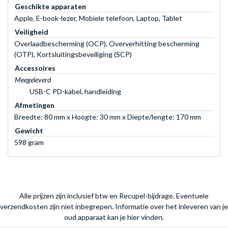
Geschikte apparaten
Apple, E-book-lezer, Mobiele telefoon, Laptop, Tablet
Veiligheid
Overlaadbescherming (OCP), Oververhitting bescherming
(OTP), Kortsluitingsbeveiliging (SCP)
Accessoires
Meegeleverd
USB-C PD-kabel, handleiding
Afmetingen
Breedte: 80 mm x Hoogte: 30 mm x Diepte/lengte: 170 mm
Gewicht
598 gram
Alle prijzen zijn inclusief btw en Recupel-bijdrage. Eventuele
verzendkosten zijn niet inbegrepen.
Informatie over het inleveren van je
oud apparaat kan je hier vinden.