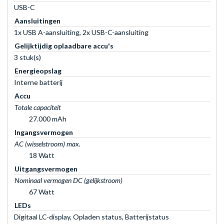
USB-C
Aansluitingen
1x USB A-aansluiting, 2x USB-C-aansluiting
Gelijktijdig oplaadbare accu's
3 stuk(s)
Energieopslag
Interne batterij
Accu
Totale capaciteit
27.000 mAh
Ingangsvermogen
AC (wisselstroom) max.
18 Watt
Uitgangsvermogen
Nominaal vermogen DC (gelijkstroom)
67 Watt
LEDs
Digitaal LC-display, Opladen status, Batterijstatus