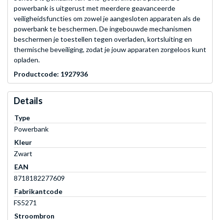
powerbank is uitgerust met meerdere geavanceerde
veiligheidsfuncties om zowel je aangesloten apparaten als de
powerbank te beschermen. De ingebouwde mechanismen
beschermen je toestellen tegen overladen, kortsluiting en
thermische beveiliging, zodat je jouw apparaten zorgeloos kunt
opladen.
Productcode: 1927936
Details
Type
Powerbank
Kleur
Zwart
EAN
8718182277609
Fabrikantcode
FS5271
Stroombron