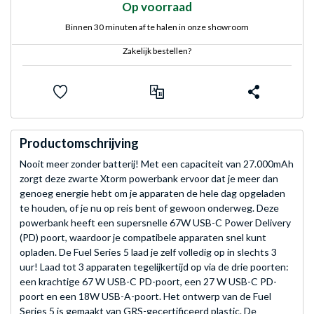
Op voorraad
Binnen 30 minuten af te halen in onze showroom
Zakelijk bestellen?
Productomschrijving
Nooit meer zonder batterij! Met een capaciteit van 27.000mAh
zorgt deze zwarte Xtorm powerbank ervoor dat je meer dan
genoeg energie hebt om je apparaten de hele dag opgeladen
te houden, of je nu op reis bent of gewoon onderweg. Deze
powerbank heeft een supersnelle 67W USB-C Power Delivery
(PD) poort, waardoor je compatibele apparaten snel kunt
opladen. De Fuel Series 5 laad je zelf volledig op in slechts 3
uur! Laad tot 3 apparaten tegelijkertijd op via de drie poorten:
een krachtige 67 W USB-C PD-poort, een 27 W USB-C PD-
poort en een 18W USB-A-poort. Het ontwerp van de Fuel
Series 5 is gemaakt van GRS-gecertificeerd plastic. De