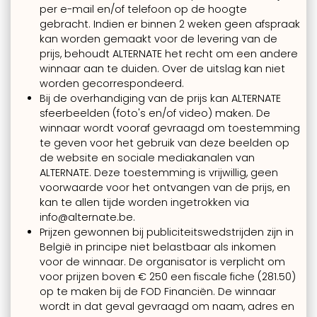
per e-mail en/of telefoon op de hoogte
gebracht. Indien er binnen 2 weken geen afspraak
kan worden gemaakt voor de levering van de
prijs, behoudt ALTERNATE het recht om een andere
winnaar aan te duiden. Over de uitslag kan niet
worden gecorrespondeerd.
Bij de overhandiging van de prijs kan ALTERNATE
sfeerbeelden (foto's en/of video) maken. De
winnaar wordt vooraf gevraagd om toestemming
te geven voor het gebruik van deze beelden op
de website en sociale mediakanalen van
ALTERNATE. Deze toestemming is vrijwillig, geen
voorwaarde voor het ontvangen van de prijs, en
kan te allen tijde worden ingetrokken via
info@alternate.be.
Prijzen gewonnen bij publiciteitswedstrijden zijn in
België in principe niet belastbaar als inkomen
voor de winnaar. De organisator is verplicht om
voor prijzen boven € 250 een fiscale fiche (281.50)
op te maken bij de FOD Financiën. De winnaar
wordt in dat geval gevraagd om naam, adres en