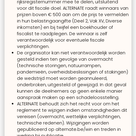
rijksregisternummer mee te delen, uitsluitend
voor dit fiscale doel. ALTERNATE raadt winnaars van
prijzen boven € 500 aan om de prijs te vermelden
in hun belastingaangifte (Deel 2, Vak XV, Diverse
inkomsten) en bij twijfel een boekhouder of
fiscalist te raadplegen. De winnaar is zelf
verantwoordelijk voor eventuele fiscale
verplichtingen.
De organisator kan niet verantwoordelijk worden
gesteld indien ten gevolge van overmacht
(technische storingen, natuurrampen,
pandemieën, overheidsbeslissingen of stakingen)
de wedstrijd moet worden geannuleerd,
onderbroken, uitgesteld of gewijzigd. In dat geval
kunnen de deelnemers op geen enkele manier
aanspraak maken op een schadeloosstelling.
ALTERNATE behoudt zich het recht voor om het
reglement te wijzigen indien omstandigheden dit
vereisen (overmacht, wettelijke verplichtingen,
technische redenen). Wijzigingen worden
gepubliceerd op alternate.be/win en treden in
werking bij publicatie.