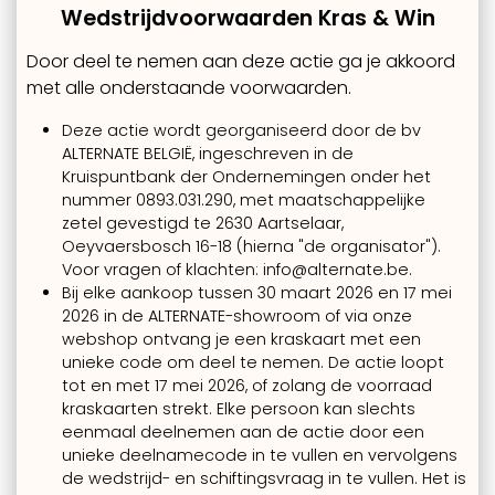
Wedstrijdvoorwaarden Kras & Win
Door deel te nemen aan deze actie ga je akkoord
met alle onderstaande voorwaarden.
Deze actie wordt georganiseerd door de bv
ALTERNATE BELGIË, ingeschreven in de
Kruispuntbank der Ondernemingen onder het
nummer 0893.031.290, met maatschappelijke
zetel gevestigd te 2630 Aartselaar,
Oeyvaersbosch 16-18 (hierna "de organisator").
Voor vragen of klachten: info@alternate.be.
Bij elke aankoop tussen 30 maart 2026 en 17 mei
2026 in de ALTERNATE-showroom of via onze
webshop ontvang je een kraskaart met een
unieke code om deel te nemen. De actie loopt
tot en met 17 mei 2026, of zolang de voorraad
kraskaarten strekt. Elke persoon kan slechts
eenmaal deelnemen aan de actie door een
unieke deelnamecode in te vullen en vervolgens
de wedstrijd- en schiftingsvraag in te vullen. Het is