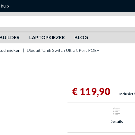
 hulp
Zoeken
BUILDER
LAPTOPKIEZER
BLOG
ktechnieken
Ubiquiti Unifi Switch Ultra 8Port POE+
€ 119,90
Inclusief 
Details