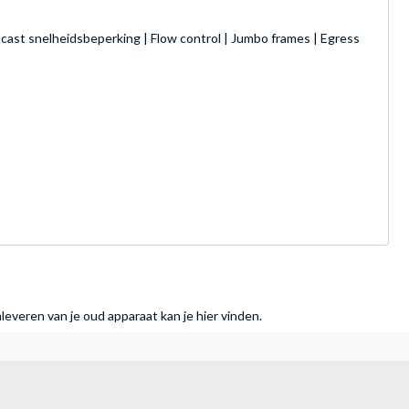
dcast snelheidsbeperking | Flow control | Jumbo frames | Egress
nleveren van je oud apparaat kan je hier vinden.