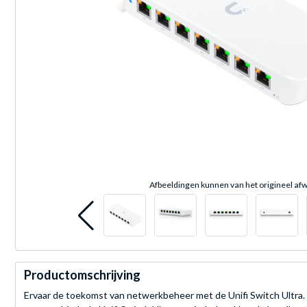
Afbeeldingen kunnen van het origineel afw
Productomschrijving
Ervaar de toekomst van netwerkbeheer met de Unifi Switch Ultra. 