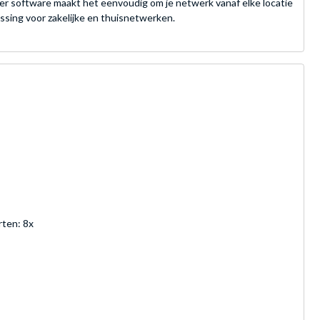
er software maakt het eenvoudig om je netwerk vanaf elke locatie
ssing voor zakelijke en thuisnetwerken.
rten: 8x