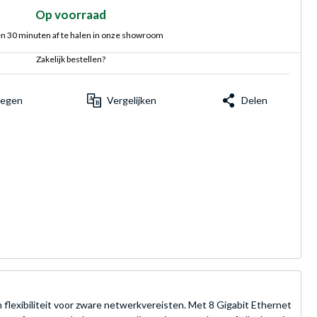
Op voorraad
n 30 minuten af te halen in onze showroom
Zakelijk bestellen?
voegen
Vergelijken
Delen
flexibiliteit voor zware netwerkvereisten. Met 8 Gigabit Ethernet