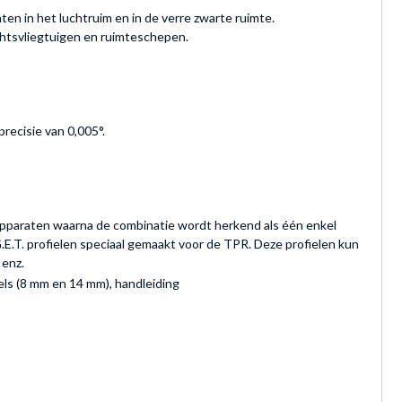
hten in het luchtruim en in de verre zwarte ruimte.
echtsvliegtuigen en ruimteschepen.
precisie van 0,005°.
paraten waarna de combinatie wordt herkend als één enkel
.E.T. profielen speciaal gemaakt voor de TPR. Deze profielen kun
 enz.
els (8 mm en 14 mm), handleiding