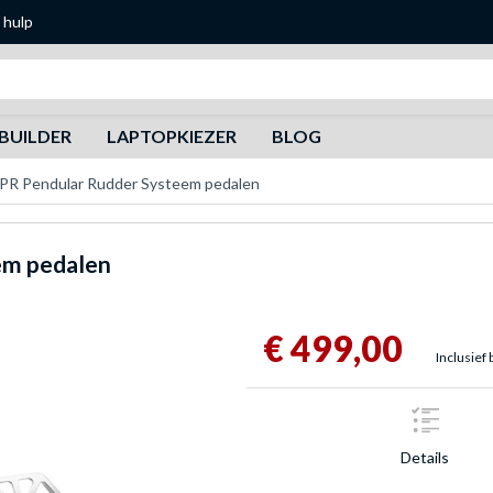
 hulp
Zoeken
BUILDER
LAPTOPKIEZER
BLOG
PR Pendular Rudder Systeem pedalen
em pedalen
€ 499,00
Inclusief 
Details