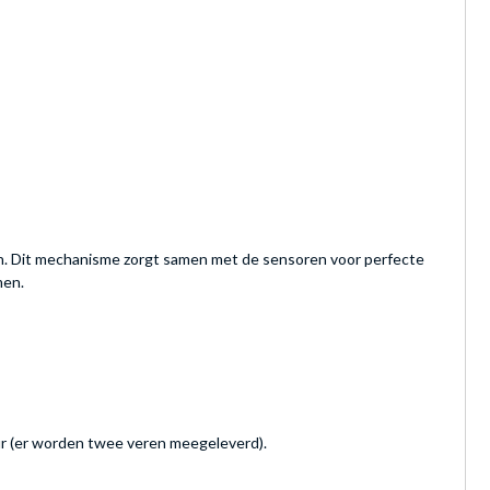
 Dit mechanisme zorgt samen met de sensoren voor perfecte
men.
r (er worden twee veren meegeleverd).