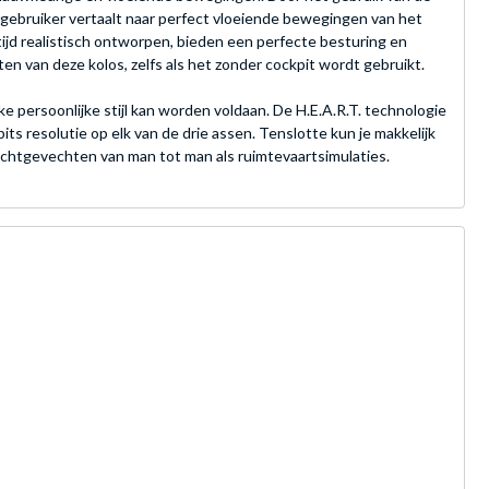
gebruiker vertaalt naar perfect vloeiende bewegingen van het
tijd realistisch ontworpen, bieden een perfecte besturing en
en van deze kolos, zelfs als het zonder cockpit wordt gebruikt.
e persoonlijke stijl kan worden voldaan. De H.E.A.R.T. technologie
s resolutie op elk van de drie assen. Tenslotte kun je makkelijk
uchtgevechten van man tot man als ruimtevaartsimulaties.