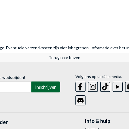
rage. Eventuele verzendkosten zijn niet inbegrepen.
Informatie over het i
Terug naar boven
Volg ons op sociale media.
e wedstrijden!
Inschrijven
Info & hulp
lder