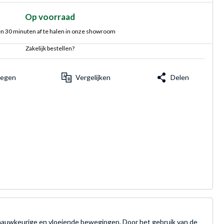
Op voorraad
n 30 minuten af te halen in onze showroom
Zakelijk bestellen?
voegen
Vergelijken
Delen
 nauwkeurige en vloeiende bewegingen. Door het gebruik van de