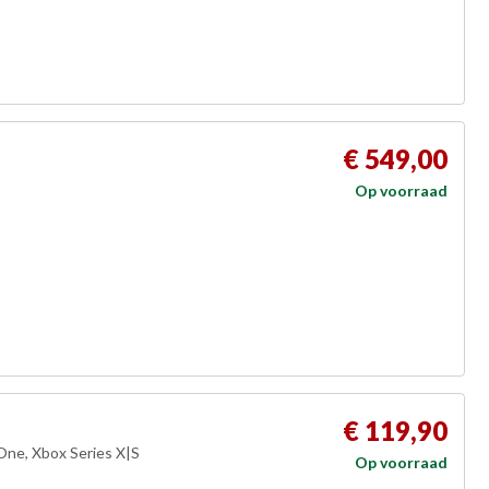
€ 549,00
Op voorraad
€ 119,90
 One, Xbox Series X|S
Op voorraad