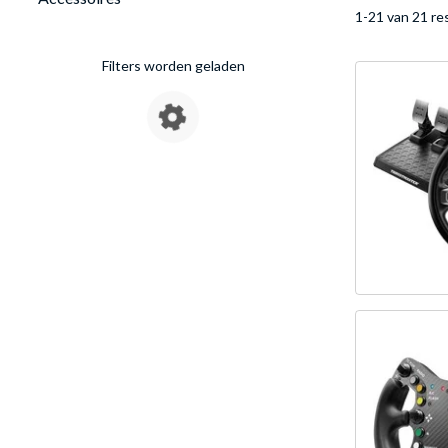
1-21 van 21 re
Filters worden geladen