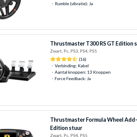
Rumble (vibratie): Ja
Thrustmaster
T300 RS GT Edition 
Zwart, Pc, PS3, PS4, PS5
(16)
Verbinding: Kabel
Aantal knoppen: 13 Knoppen
Force Feedback: Ja
Thrustmaster
Formula Wheel Add-o
Edition stuur
Zwart, Pc, PS4, PS5