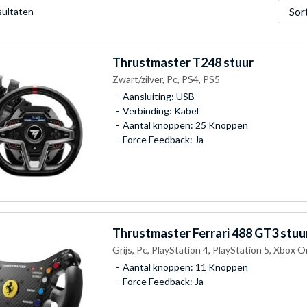
Sorter
sultaten
Thrustmaster
T248 stuur
Zwart/zilver, Pc, PS4, PS5
Aansluiting: USB
Verbinding: Kabel
Aantal knoppen: 25 Knoppen
Force Feedback: Ja
Thrustmaster
Ferrari 488 GT3 stuu
Grijs, Pc, PlayStation 4, PlayStation 5, Xbox 
Aantal knoppen: 11 Knoppen
Force Feedback: Ja