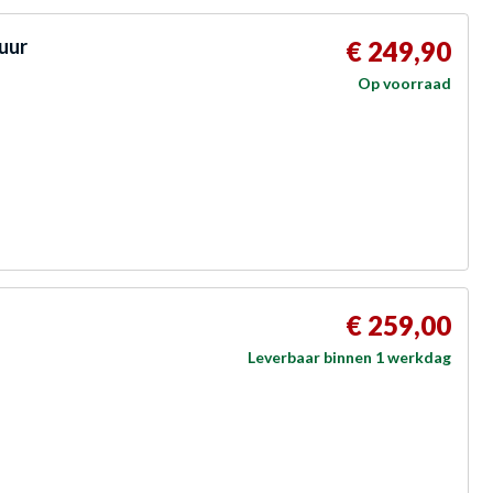
uur
€ 249,90
Op voorraad
€ 259,00
Leverbaar binnen 1 werkdag