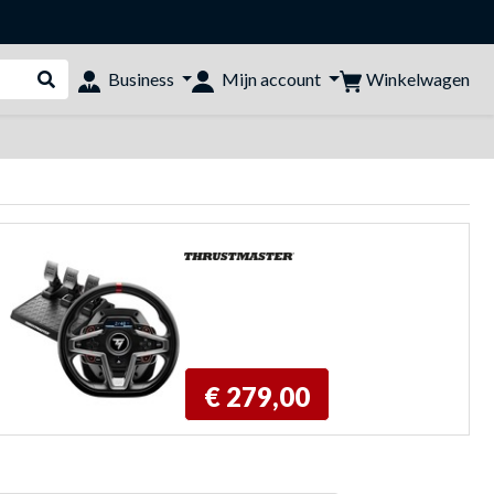
Winkelwagen
Business
Mijn account
Webshop doorzoeken
€ 279,00