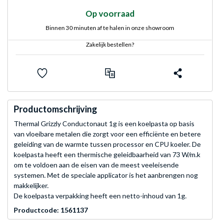
Op voorraad
Binnen 30 minuten af te halen in onze showroom
Zakelijk bestellen?
Productomschrijving
Thermal Grizzly Conductonaut 1g is een koelpasta op basis
van vloeibare metalen die zorgt voor een efficiënte en betere
geleiding van de warmte tussen processor en CPU koeler. De
koelpasta heeft een thermische geleidbaarheid van 73 W/m.k
om te voldoen aan de eisen van de meest veeleisende
systemen. Met de speciale applicator is het aanbrengen nog
makkelijker.
De koelpasta verpakking heeft een netto-inhoud van 1g.
Productcode: 1561137