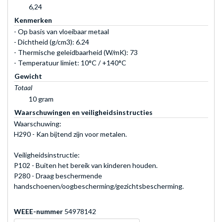
6,24
Kenmerken
- Op basis van vloeibaar metaal
- Dichtheid (g/cm3): 6.24
- Thermische geleidbaarheid (W/mK): 73
- Temperatuur limiet: 10°C / +140°C
Gewicht
Totaal
10 gram
Waarschuwingen en veiligheidsinstructies
Waarschuwing:
H290 - Kan bijtend zijn voor metalen.
Veiligheidsinstructie:
P102 - Buiten het bereik van kinderen houden.
P280 - Draag beschermende
handschoenen/oogbescherming/gezichtsbescherming.
WEEE-nummer
54978142