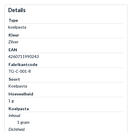
Details
Type
koelpasta
Kleur
Zilver
EAN
4260711990243
Fabrikantcode
TG-C-001-R
Soort
Koelpasta
Hoeveelheid
1 g
Koelpasta
Inhoud
1 gram
Dichtheid