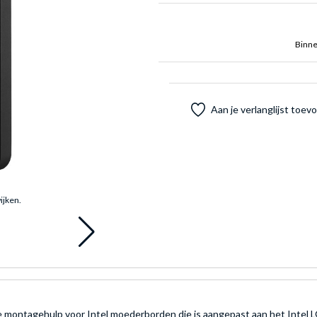
Binne
Aan je verlanglijst toe
ijken.
e montagehulp voor Intel moederborden die is aangepast aan het Intel