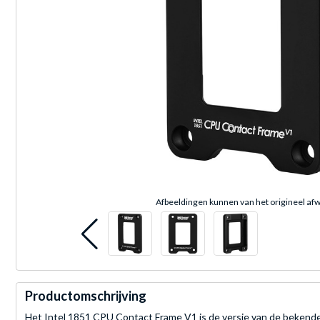
Afbeeldingen kunnen van het origineel afw
Productomschrijving
Het Intel 1851 CPU Contact Frame V1 is de versie van de bekend