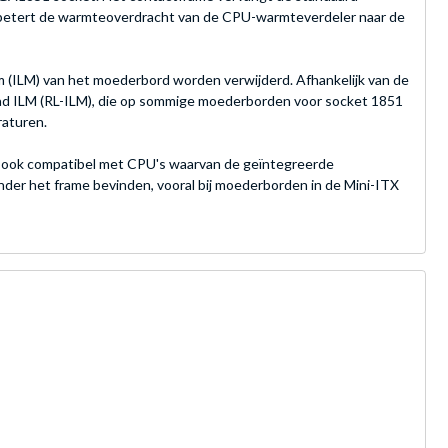
erbetert de warmteoverdracht van de CPU-warmteverdeler naar de
m (ILM) van het moederbord worden verwijderd. Afhankelijk van de
ad ILM (RL-ILM), die op sommige moederborden voor socket 1851
raturen.
is ook compatibel met CPU's waarvan de geïntegreerde
onder het frame bevinden, vooral bij moederborden in de Mini-ITX