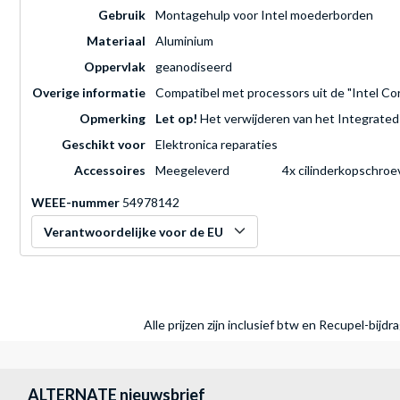
Gebruik
Montagehulp voor Intel moederborden
Materiaal
Aluminium
Oppervlak
geanodiseerd
Overige informatie
Compatibel met processors uit de "Intel Co
Opmerking
Let op!
Het verwijderen van het Integrated
Geschikt voor
Elektronica reparaties
Accessoires
Meegeleverd
4x cilinderkopschroe
WEEE-nummer
54978142
Verantwoordelijke voor de EU
Alle prijzen zijn inclusief btw en Recupel-bijd
ALTERNATE nieuwsbrief