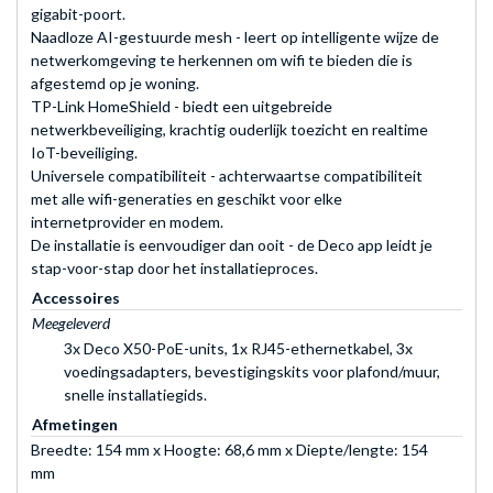
gigabit-poort.
Naadloze AI-gestuurde mesh - leert op intelligente wijze de
netwerkomgeving te herkennen om wifi te bieden die is
afgestemd op je woning.
TP-Link HomeShield - biedt een uitgebreide
netwerkbeveiliging, krachtig ouderlijk toezicht en realtime
IoT-beveiliging.
Universele compatibiliteit - achterwaartse compatibiliteit
met alle wifi-generaties en geschikt voor elke
internetprovider en modem.
De installatie is eenvoudiger dan ooit - de Deco app leidt je
stap-voor-stap door het installatieproces.
Accessoires
Meegeleverd
3x Deco X50-PoE-units, 1x RJ45-ethernetkabel, 3x
voedingsadapters, bevestigingskits voor plafond/muur,
snelle installatiegids.
Afmetingen
Breedte: 154 mm x Hoogte: 68,6 mm x Diepte/lengte: 154
mm