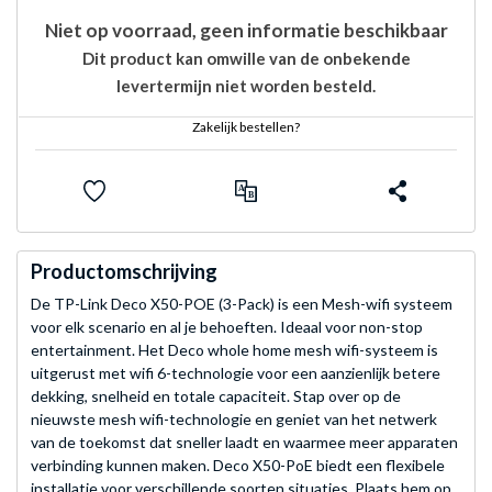
Niet op voorraad, geen informatie beschikbaar
Dit product kan omwille van de onbekende
levertermijn niet worden besteld.
Zakelijk bestellen?
Productomschrijving
De TP-Link Deco X50-POE (3-Pack) is een Mesh-wifi systeem
voor elk scenario en al je behoeften. Ideaal voor non-stop
entertainment. Het Deco whole home mesh wifi-systeem is
uitgerust met wifi 6-technologie voor een aanzienlijk betere
dekking, snelheid en totale capaciteit. Stap over op de
nieuwste mesh wifi-technologie en geniet van het netwerk
van de toekomst dat sneller laadt en waarmee meer apparaten
verbinding kunnen maken. Deco X50-PoE biedt een flexibele
installatie voor verschillende soorten situaties. Plaats hem op