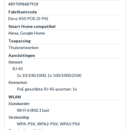
4897098687918
Fabrikantcode
Deco X50-POE (3-PK)
Smart Home compatibel
Alexa, Google Home
Toepassing
Thuisnetwerken
Aansluitingen
Netwerk
RJ-45
1x 10/100/1000, 1x 100/1000/2500
Kenmerken
PoE geschikte RJ-45-poorten: 1x
WLAN
Standaarden
Wi-Fi 6 (802.11ax)
Versleuteling
WPA-PSK, WPA2-PSK, WPA3 PSK