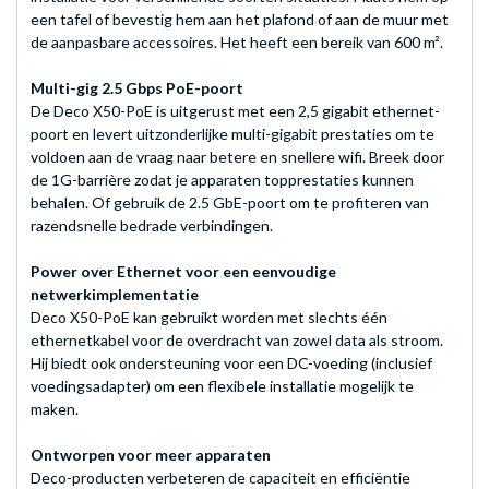
een tafel of bevestig hem aan het plafond of aan de muur met
de aanpasbare accessoires. Het heeft een bereik van 600 m².
Multi-gig 2.5 Gbps PoE-poort
De Deco X50-PoE is uitgerust met een 2,5 gigabit ethernet-
poort en levert uitzonderlijke multi-gigabit prestaties om te
voldoen aan de vraag naar betere en snellere wifi. Breek door
de 1G-barrière zodat je apparaten topprestaties kunnen
behalen. Of gebruik de 2.5 GbE-poort om te profiteren van
razendsnelle bedrade verbindingen.
Power over Ethernet voor een eenvoudige
netwerkimplementatie
Deco X50-PoE kan gebruikt worden met slechts één
ethernetkabel voor de overdracht van zowel data als stroom.
Hij biedt ook ondersteuning voor een DC-voeding (inclusief
voedingsadapter) om een flexibele installatie mogelijk te
maken.
Ontworpen voor meer apparaten
Deco-producten verbeteren de capaciteit en efficiëntie