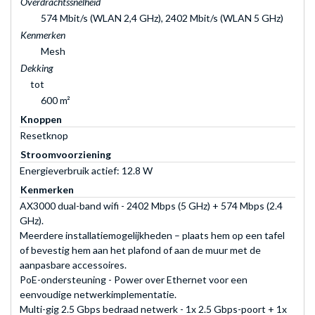
Overdrachtssnelheid
574 Mbit/s (WLAN 2,4 GHz), 2402 Mbit/s (WLAN 5 GHz)
Kenmerken
Mesh
Dekking
tot
600 m²
Knoppen
Resetknop
Stroomvoorziening
Energieverbruik actief: 12.8 W
Kenmerken
AX3000 dual-band wifi - 2402 Mbps (5 GHz) + 574 Mbps (2.4
GHz).
Meerdere installatiemogelijkheden – plaats hem op een tafel
of bevestig hem aan het plafond of aan de muur met de
aanpasbare accessoires.
PoE-ondersteuning - Power over Ethernet voor een
eenvoudige netwerkimplementatie.
Multi-gig 2.5 Gbps bedraad netwerk - 1x 2.5 Gbps-poort + 1x