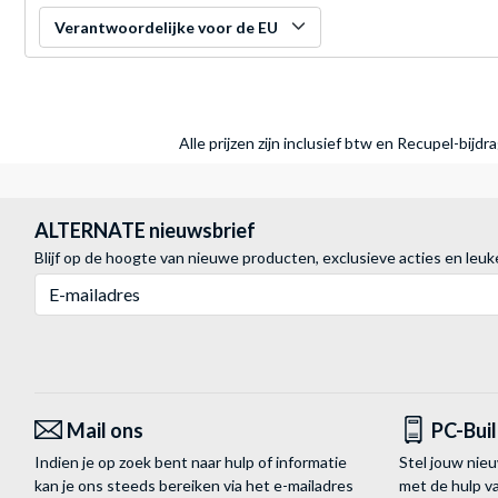
Verantwoordelijke voor de EU
Alle prijzen zijn inclusief btw en Recupel-bijd
ALTERNATE nieuwsbrief
Blijf op de hoogte van nieuwe producten, exclusieve acties en leuk
E-mailadres
Mail ons
PC-Bui
Indien je op zoek bent naar hulp of informatie
Stel jouw nie
kan je ons steeds bereiken via het
e-mailadres
met de hulp 