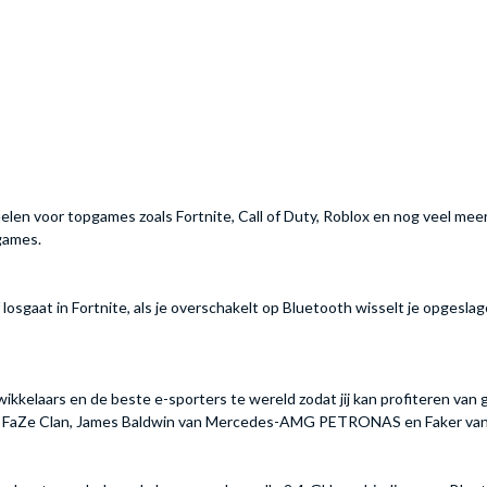
en voor topgames zoals Fortnite, Call of Duty, Roblox en nog veel mee
 games.
 losgaat in Fortnite, als je overschakelt op Bluetooth wisselt je opgesl
kelaars en de beste e-sporters te wereld zodat jij kan profiteren van 
n FaZe Clan, James Baldwin van Mercedes-AMG PETRONAS en Faker van