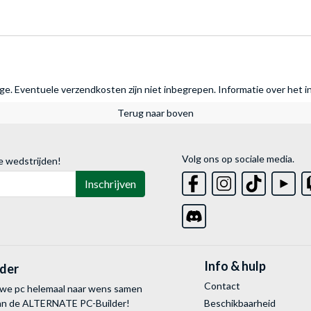
rage. Eventuele verzendkosten zijn niet inbegrepen.
Informatie over het i
Terug naar boven
Volg ons op sociale media.
e wedstrijden!
Inschrijven
Info & hulp
lder
Contact
uwe pc helemaal naar wens samen
van de ALTERNATE
PC-Builder!
Beschikbaarheid