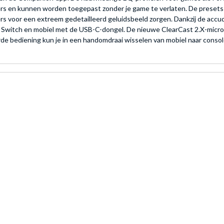
en kunnen worden toegepast zonder je game te verlaten. De presets ver
rs voor een extreem gedetailleerd geluidsbeeld zorgen. Dankzij de accu
c, Switch en mobiel met de USB-C-dongel. De nieuwe ClearCast 2.X-micr
de bediening kun je in een handomdraai wisselen van mobiel naar consol