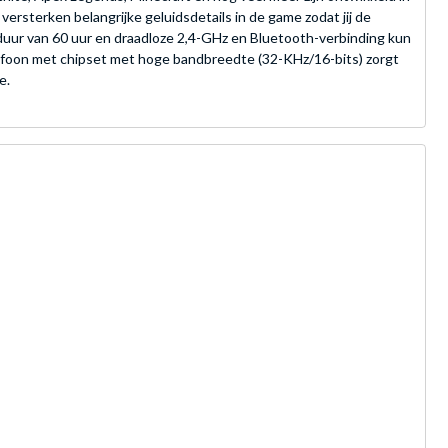
sterken belangrijke geluidsdetails in de game zodat jij de
duur van 60 uur en draadloze 2,4-GHz en Bluetooth-verbinding kun
ofoon met chipset met hoge bandbreedte (32-KHz/16-bits) zorgt
e.