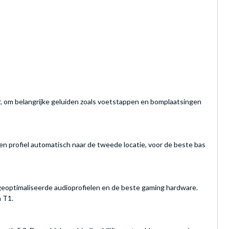
r, om belangrijke geluiden zoals voetstappen en bomplaatsingen
agen profiel automatisch naar de tweede locatie, voor de beste bas
geoptimaliseerde audioprofielen en de beste gaming hardware.
 T1.