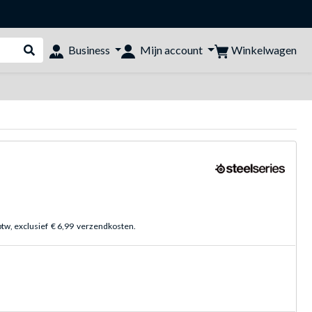
Winkelwagen
Business
Mijn account
Webshop doorzoeken
btw, exclusief
€ 6,99
verzendkosten.