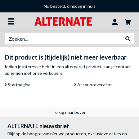
Nu besteld, dinsdag in huis
Zoeken
Websh
Dit product is (tijdelijk) niet meer leverbaar.
Indien je interesse hebt in een alternatief product, kan je
contact
opnemen met onze verkopers
.
Startpagina
Accountoverzicht
Terug naar boven
ALTERNATE nieuwsbrief
Blijf op de hoogte van nieuwe producten, exclusieve acties en