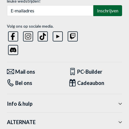
leuke wedstrijden!
E-mailadres
Inschrijven
Volg ons op sociale media.
Mail ons
PC-Builder
Bel ons
Cadeaubon
Info & hulp
ALTERNATE