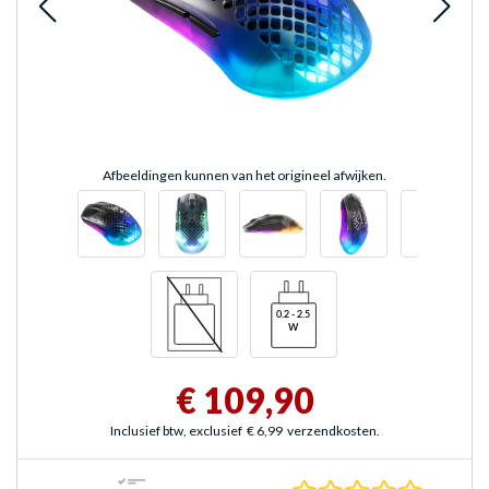
Afbeeldingen kunnen van het origineel afwijken.
€ 109,90
Inclusief btw, exclusief
€ 6,99
verzendkosten.
0.0 sterr