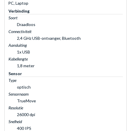
PC, Laptop
Verbinding
Soort
Draadloos
Connectiviteit
2,4 GHz USB-ontvanger, Bluetooth
Aansluiting
1x USB
Kabellengte
1,8 meter
Sensor
Type
optisch
Sensornaam
TrueMove
Resolutie
26000 dpi
Snelheid
400 IPS