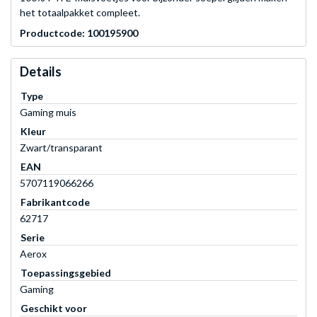
het totaalpakket compleet.
Productcode: 100195900
Details
Type
Gaming muis
Kleur
Zwart/transparant
EAN
5707119066266
Fabrikantcode
62717
Serie
Aerox
Toepassingsgebied
Gaming
Geschikt voor