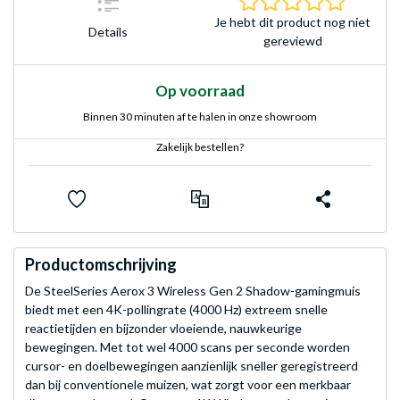
Je hebt dit product nog niet
Details
gereviewd
Op voorraad
Binnen 30 minuten af te halen in onze showroom
Zakelijk bestellen?
Productomschrijving
De SteelSeries Aerox 3 Wireless Gen 2 Shadow-gamingmuis
biedt met een 4K-pollingrate (4000 Hz) extreem snelle
reactietijden en bijzonder vloeiende, nauwkeurige
bewegingen. Met tot wel 4000 scans per seconde worden
cursor- en doelbewegingen aanzienlijk sneller geregistreerd
dan bij conventionele muizen, wat zorgt voor een merkbaar