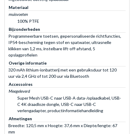
Materiaal
muisvoeten
100% PTFE
Bijzonderheden
Programmeerbare toetsen, gepersonaliseerde richtfuncties,
IP54-bescherming tegen stof en spatwater, ultrasnelle
klikken van 1,2 ms, instelbare lift-off-afstand, 5
opslagprofielen
Overige informatie
320 mAh lithium-ionbatterij met een gebruiksduur tot 120
uur via 2,4 GHz of tot 200 uur via Bluetooth
Accessoires
Meegeleverd
Super Mesh USB-C naar USB-A data-/oplaadkabel, USB-
C 4K draadloze dongle, USB-C naar USB-C
verlengadapter, productinformatiehandleiding
Afmetingen
Breedte: 120,5 mm x Hoogte: 37,6 mm x Diepte/lengte: 67
mm