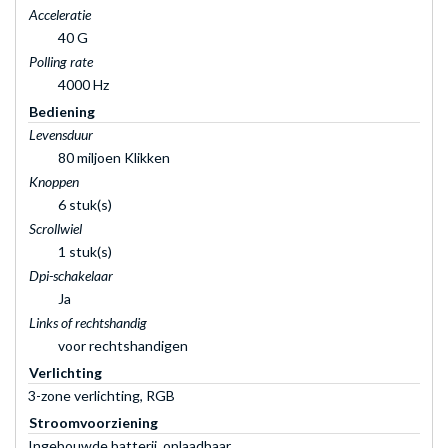
Acceleratie
40 G
Polling rate
4000 Hz
Bediening
Levensduur
80 miljoen Klikken
Knoppen
6 stuk(s)
Scrollwiel
1 stuk(s)
Dpi-schakelaar
Ja
Links of rechtshandig
voor rechtshandigen
Verlichting
3-zone verlichting, RGB
Stroomvoorziening
Ingebouwde batterij, oplaadbaar