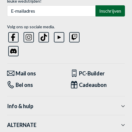
leuke wedstrijden!
E-mailadres
Inschrijven
Volg ons op sociale media.
Mail ons
PC-Builder
Bel ons
Cadeaubon
Info & hulp
ALTERNATE