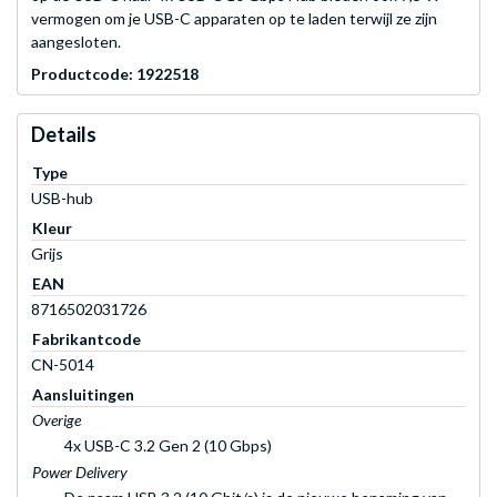
vermogen om je USB-C apparaten op te laden terwijl ze zijn
aangesloten.
Productcode: 1922518
Details
Type
USB-hub
Kleur
Grijs
EAN
8716502031726
Fabrikantcode
CN-5014
Aansluitingen
Overige
4x USB-C 3.2 Gen 2 (10 Gbps)
Power Delivery