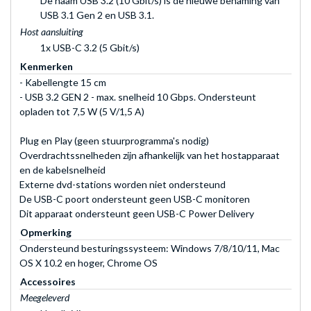
De naam USB 3.2 (10 Gbit/s) is de nieuwe benaming van
USB 3.1 Gen 2 en USB 3.1.
Host aansluiting
1x USB-C 3.2 (5 Gbit/s)
Kenmerken
- Kabellengte 15 cm
- USB 3.2 GEN 2 - max. snelheid 10 Gbps. Ondersteunt
opladen tot 7,5 W (5 V/1,5 A)
Plug en Play (geen stuurprogramma's nodig)
Overdrachtssnelheden zijn afhankelijk van het hostapparaat
en de kabelsnelheid
Externe dvd-stations worden niet ondersteund
De USB-C poort ondersteunt geen USB-C monitoren
Dit apparaat ondersteunt geen USB-C Power Delivery
Opmerking
Ondersteund besturingssysteem: Windows 7/8/10/11, Mac
OS X 10.2 en hoger, Chrome OS
Accessoires
Meegeleverd