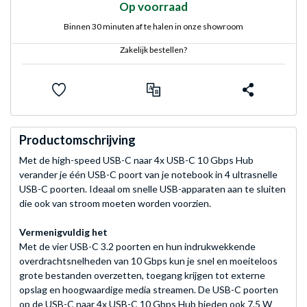
Op voorraad
Binnen 30 minuten af te halen in onze showroom
Zakelijk bestellen?
Productomschrijving
Met de high-speed USB-C naar 4x USB-C 10 Gbps Hub
verander je één USB-C poort van je notebook in 4 ultrasnelle
USB-C poorten. Ideaal om snelle USB-apparaten aan te sluiten
die ook van stroom moeten worden voorzien.
Vermenigvuldig het
Met de vier USB-C 3.2 poorten en hun indrukwekkende
overdrachtsnelheden van 10 Gbps kun je snel en moeiteloos
grote bestanden overzetten, toegang krijgen tot externe
opslag en hoogwaardige media streamen. De USB-C poorten
op de USB-C naar 4x USB-C 10 Gbps Hub bieden ook 7,5 W