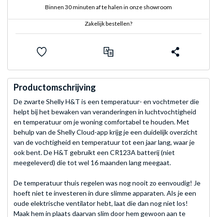
Binnen 30 minuten af te halen in onze showroom
Zakelijk bestellen?
Productomschrijving
De zwarte Shelly H&T is een temperatuur- en vochtmeter die
helpt bij het bewaken van veranderingen in luchtvochtigheid
en temperatuur om je woning comfortabel te houden. Met
behulp van de Shelly Cloud-app krijg je een duidelijk overzicht
van de vochtigheid en temperatuur tot een jaar lang, waar je
ook bent. De H&T gebruikt een CR123A batterij (niet
meegeleverd) die tot wel 16 maanden lang meegaat.
De temperatuur thuis regelen was nog nooit zo eenvoudig! Je
hoeft niet te investeren in dure slimme apparaten. Als je een
oude elektrische ventilator hebt, laat die dan nog niet los!
Maak hem in plaats daarvan slim door hem gewoon aan te