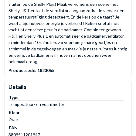
sluiten op de Shelly Plug! Maak vervolgens een scène met
Shelly H&T en laat de ventilator aangaan zodra de sensor een
temperatuurstijging detecteert. En de kers op de taart? Je
weet altijd hoeveel energie je verbruikt! Reken snel af met
vocht of een vieze geur in de badkamer. Combineer gewoon
H&T en Shelly Plus 1 en automatiseer de badkamerventilator
in minder dan 10 minuten. Zo voorkom je nare geurtjes en
schimmel in de tegelvoegen en maak je je natte ruimtes luchtig
en veilig. Je badkamer is minuten na het douchen weer
helemaal droog.
Productcode: 1823065
Details
Type
Temperatuur- en vochtmeter
Kleur
Zwart
EAN
3809511201947