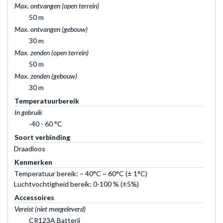
Max. ontvangen (open terrein)
50 m
Max. ontvangen (gebouw)
30 m
Max. zenden (open terrein)
50 m
Max. zenden (gebouw)
30 m
Temperatuurbereik
In gebruik
-40 - 60 °C
Soort verbinding
Draadloos
Kenmerken
Temperatuur bereik: – 40°C ~ 60°C (± 1°C)
Luchtvochtigheid bereik: 0-100 % (±5%)
Accessoires
Vereist (niet meegeleverd)
CR123A Batterij