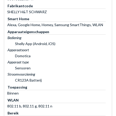
Fabrikantcode
SHELLY H&T SCHWARZ
Smart Home
Alexa, Google Home, Homey, Samsung SmartThings, WLAN
Apparaateigenschappen
Bediening
Shelly App (Android, iOS)
Apparaatsoort
Domotica
Apparaat type
Sensoren
Stroomvoorziening
CR123A Batterij
Toepassing
Binnen
WLAN
802.11 b, 802.11 g, 802.11 n
Bereik