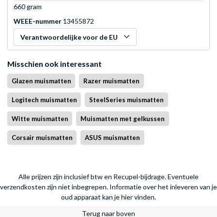
660 gram
WEEE-nummer
13455872
Verantwoordelijke voor de EU
Misschien ook interessant
Glazen muismatten
Razer muismatten
Logitech muismatten
SteelSeries muismatten
Witte muismatten
Muismatten met gelkussen
Corsair muismatten
ASUS muismatten
Alle prijzen zijn inclusief btw en Recupel-bijdrage. Eventuele
verzendkosten zijn niet inbegrepen.
Informatie over het inleveren van je
oud apparaat kan je hier vinden.
Terug naar boven