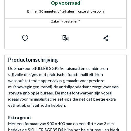
Op voorraad
Binnen 30 minuten af te halen in onze showroom
Zakelijk bestellen?
Productomschrijving
De Sharkoon SKILLER SGP35-muismatten combineren
stijlvolle designs met praktische functionaliteit. Hun
waterafstotende oppervlak is gemaakt voor precieze
muisbewegingen, terwijl de antisliponderkant zorgt voor een
stevige grip op je bureau. De motiefontwerpen zijn vooral
ideaal voor minimalistische set-ups die net dat beetje extra
esthetiek en stijl nodig hebben.
Extra groot
Met een formaat van 900 x 400 mm en een dikte van 3 mm,
bedekt de SKILLER SGP35 D4 bijna het hele bureau, en biedt