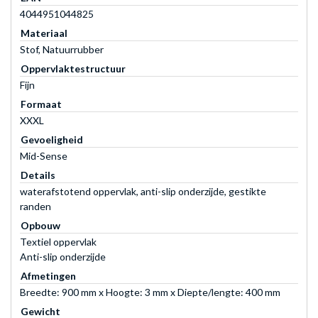
4044951044825
Materiaal
Stof, Natuurrubber
Oppervlaktestructuur
Fijn
Formaat
XXXL
Gevoeligheid
Mid-Sense
Details
waterafstotend oppervlak, anti-slip onderzijde, gestikte
randen
Opbouw
Textiel oppervlak
Anti-slip onderzijde
Afmetingen
Breedte: 900 mm x Hoogte: 3 mm x Diepte/lengte: 400 mm
Gewicht