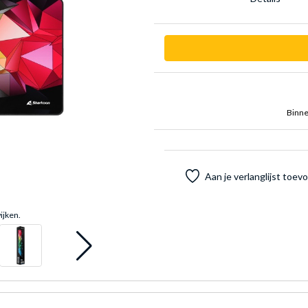
Binne
Aan je verlanglijst toe
ijken.