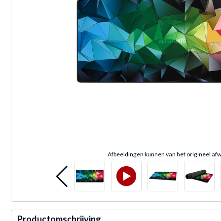
Afbeeldingen kunnen van het origineel afw
Productomschrijving