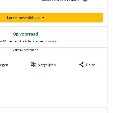
1 actie beschikbaar
Op voorraad
n 30 minuten af te halen in onze showroom
Zakelijk bestellen?
voegen
Vergelijken
Delen