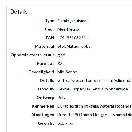
Details
Type
Gaming muismat
Kleur
Meerkleurig
EAN
4044951032211
Materiaal
Stof, Natuurrubber
Oppervlaktestructuur
glad
Formaat
XXL
Gevoeligheid
Mid-Sense
Details
waterafstotend oppervlak, anti-slip onde
Opbouw
Textiel Oppervlak, Anti-slip onderzijde
Ontwerp
Poly
Kenmerken
DurableStitch stiksels, waterafstotende
Afmetingen
Breedte: 900 mm x Hoogte: 2,5 mm x Di
Gewicht
565 gram