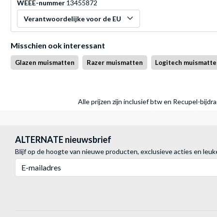
WEEE-nummer
13455872
Verantwoordelijke voor de EU
Misschien ook interessant
Glazen muismatten
Razer muismatten
Logitech muismatt
Alle prijzen zijn inclusief btw en Recupel-bijd
ALTERNATE nieuwsbrief
Blijf op de hoogte van nieuwe producten, exclusieve acties en leuk
E-mailadres