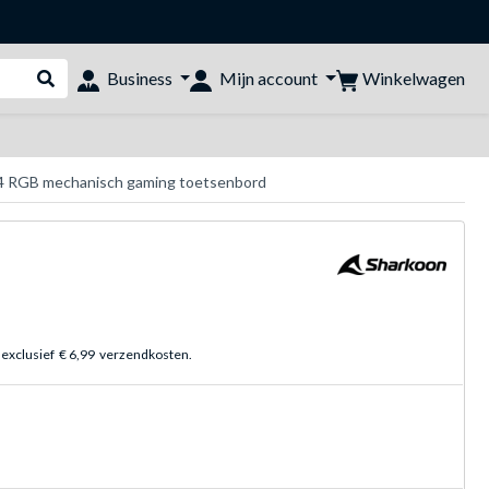
Winkelwagen
Business
Mijn account
Webshop doorzoeken
4 RGB mechanisch gaming toetsenbord
 exclusief
€ 6,99
verzendkosten.