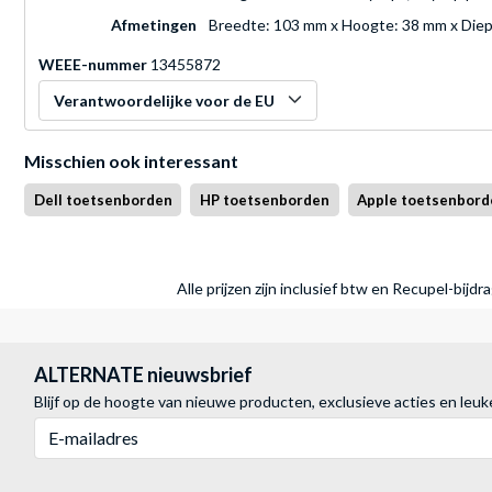
Afmetingen
Breedte: 103 mm x Hoogte: 38 mm x Die
WEEE-nummer
13455872
Verantwoordelijke voor de EU
Misschien ook interessant
Dell toetsenborden
HP toetsenborden
Apple toetsenbord
Alle prijzen zijn inclusief btw en Recupel-bijd
ALTERNATE nieuwsbrief
Blijf op de hoogte van nieuwe producten, exclusieve acties en leuk
E-mailadres