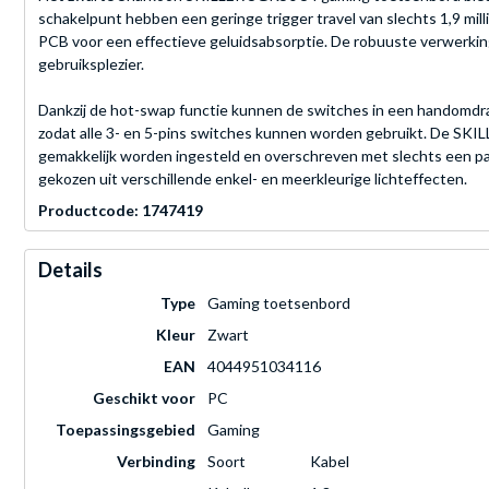
schakelpunt hebben een geringe trigger travel van slechts 1,9 m
PCB voor een effectieve geluidsabsorptie. De robuuste verwerki
gebruiksplezier.
Dankzij de hot-swap functie kunnen de switches in een handomdr
zodat alle 3- en 5-pins switches kunnen worden gebruikt. De SKI
gemakkelijk worden ingesteld en overschreven met slechts een p
gekozen uit verschillende enkel- en meerkleurige lichteffecten.
Productcode: 1747419
Details
Type
Gaming toetsenbord
Kleur
Zwart
EAN
4044951034116
Geschikt voor
PC
Toepassingsgebied
Gaming
Verbinding
Soort
Kabel