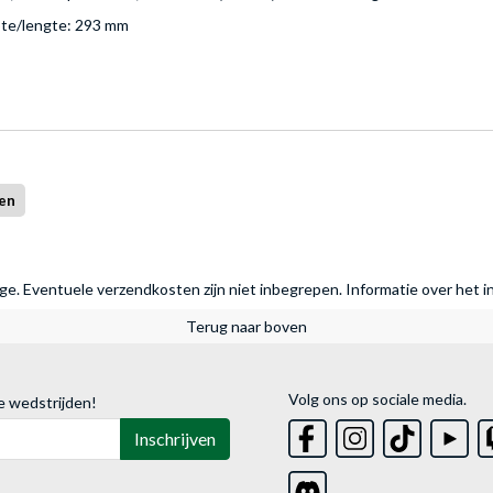
pte/lengte: 293 mm
en
rage. Eventuele verzendkosten zijn niet inbegrepen.
Informatie over het i
Terug naar boven
Volg ons op sociale media.
e wedstrijden!
Inschrijven