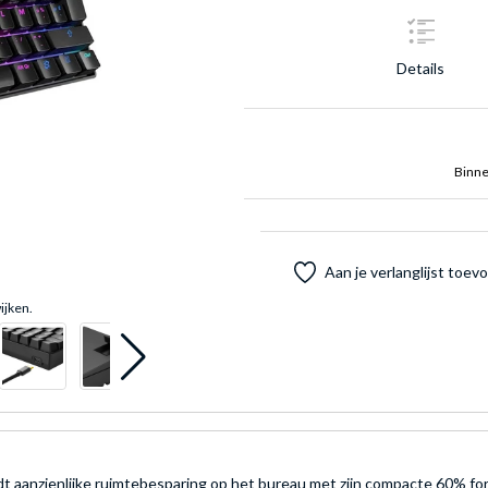
Details
Binne
Aan je verlanglijst toe
ijken.
aanzienlijke ruimtebesparing op het bureau met zijn compacte 60% for