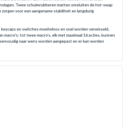
saanslagen. Twee schuimrubberen matten omsluiten de hot-swap
zorgen voor een aangename stabiliteit en langdurig
 keycaps en switches moeiteloos en snel worden verwisseld,
 macro's: tot twee macro's, elk met maximaal 16 acties, kunnen
n eenvoudig naar wens worden aangepast en er kan worden