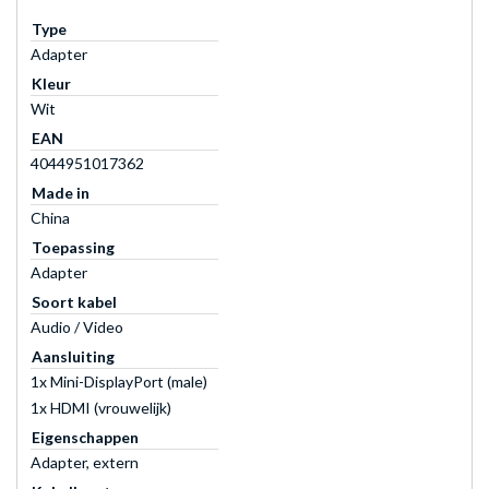
Type
Adapter
Kleur
Wit
EAN
4044951017362
Made in
China
Toepassing
Adapter
Soort kabel
Audio / Video
Aansluiting
1x Mini-DisplayPort (male)
1x HDMI (vrouwelijk)
Eigenschappen
Adapter, extern