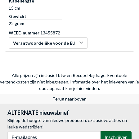
Kabellengte
15 cm
Gewicht
22 gram
WEEE-nummer
13455872
Verantwoordelijke voor de EU
Alle prijzen zijn inclusief btw en Recupel-bijdrage. Eventuele
verzendkosten zijn niet inbegrepen.
Informatie over het inleveren van je
oud apparaat kan je hier vinden.
Terug naar boven
ALTERNATE nieuwsbrief
Blijf op de hoogte van nieuwe producten, exclusieve acties en
leuke wedstrijden!
E-mailadres
Inschrijven