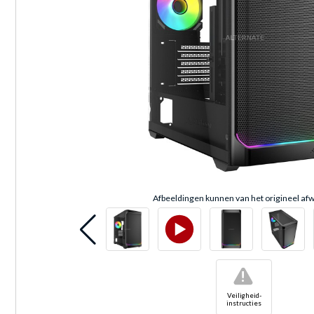
Afbeeldingen kunnen van het origineel afw
!
Veiligheid-
instructies