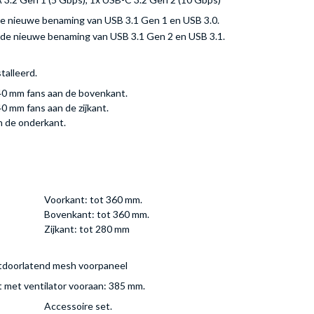
 de nieuwe benaming van USB 3.1 Gen 1 en USB 3.0.
s de nieuwe benaming van USB 3.1 Gen 2 en USB 3.1.
talleerd.
40 mm fans aan de bovenkant.
0 mm fans aan de zijkant.
n de onderkant.
Voorkant: tot 360 mm.
Bovenkant: tot 360 mm.
Zijkant: tot 280 mm
htdoorlatend mesh voorpaneel
t met ventilator vooraan: 385 mm.
Accessoire set.