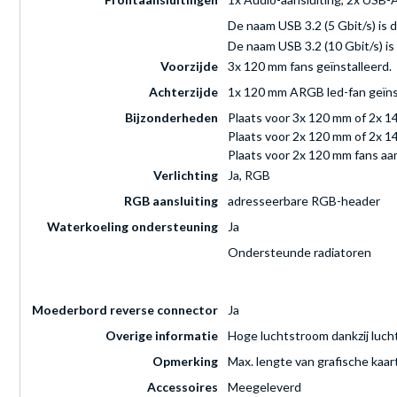
De naam USB 3.2 (5 Gbit/s) is
De naam USB 3.2 (10 Gbit/s) i
Voorzijde
3x 120 mm fans geïnstalleerd.
Achterzijde
1x 120 mm ARGB led-fan geïns
Bijzonderheden
Plaats voor 3x 120 mm of 2x 1
Plaats voor 2x 120 mm of 2x 14
Plaats voor 2x 120 mm fans aa
Verlichting
Ja, RGB
RGB aansluiting
adresseerbare RGB-header
Waterkoeling ondersteuning
Ja
Ondersteunde radiatoren
Moederbord reverse connector
Ja
Overige informatie
Hoge luchtstroom dankzij luc
Opmerking
Max. lengte van grafische kaar
Accessoires
Meegeleverd