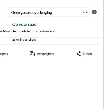
Op voorraad
n 30 minuten af te halen in onze showroom
Zakelijk bestellen?
voegen
Vergelijken
Delen