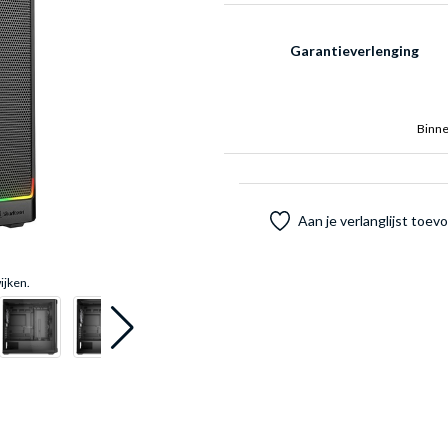
Garantieverlenging
Binne
Aan je verlanglijst toe
ijken.