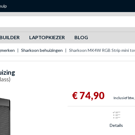
hulp
Zoeken
BUILDER
LAPTOPKIEZER
BLOG
gmerken
Sharkoon behuizingen
Sharkoon MK4W RGB Strip mini to
izing
lass)
€ 74,90
Inclusief btw,
Details