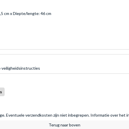
,5 cm x Diepte/lengte: 46 cm
 veiligheidsinstructies
s
rage. Eventuele verzendkosten zijn niet inbegrepen.
Informatie over het i
Terug naar boven