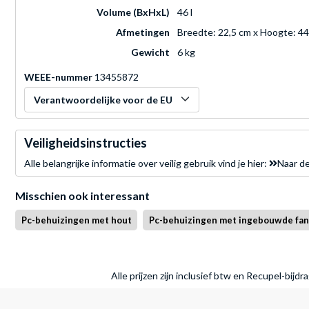
Volume (BxHxL)
46 l
Afmetingen
Breedte: 22,5 cm x Hoogte: 44
Gewicht
6 kg
WEEE-nummer
13455872
Verantwoordelijke voor de EU
Veiligheidsinstructies
Alle belangrijke informatie over veilig gebruik vind je hier:
Naar de
Misschien ook interessant
Pc-behuizingen met hout
Pc-behuizingen met ingebouwde fan
Alle prijzen zijn inclusief btw en Recupel-bijd