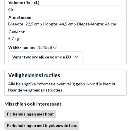
Volume (BxHxL)
46 l
Afmetingen
Breedte: 22,5 cm x Hoogte: 44,5 cm x Diepte/lengte: 46 cm
Gewicht
5,7 kg
WEEE-nummer
13455872
Verantwoordelijke voor de EU
Veiligheidsinstructies
Alle belangrijke informatie over veilig gebruik vind je hier:
Naar de veiligheidsinstructies
Misschien ook interessant
Pc-behuizingen met hout
Pc-behuizingen met ingebouwde fans