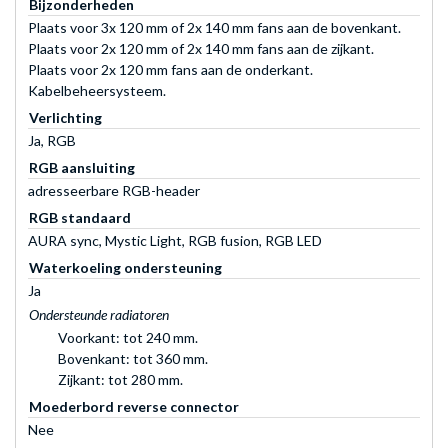
Bijzonderheden
Plaats voor 3x 120 mm of 2x 140 mm fans aan de bovenkant.
Plaats voor 2x 120 mm of 2x 140 mm fans aan de zijkant.
Plaats voor 2x 120 mm fans aan de onderkant.
Kabelbeheersysteem.
Verlichting
Ja, RGB
RGB aansluiting
adresseerbare RGB-header
RGB standaard
AURA sync, Mystic Light, RGB fusion, RGB LED
Waterkoeling ondersteuning
Ja
Ondersteunde radiatoren
Voorkant: tot 240 mm.
Bovenkant: tot 360 mm.
Zijkant: tot 280 mm.
Moederbord reverse connector
Nee