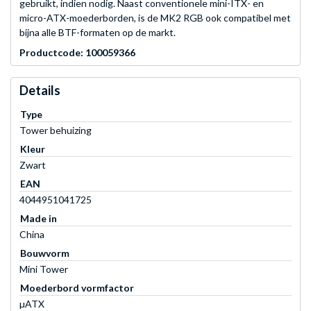
gebruikt, indien nodig. Naast conventionele mini-ITX- en
micro-ATX-moederborden, is de MK2 RGB ook compatibel met
bijna alle BTF-formaten op de markt.
Productcode: 100059366
Details
Type
Tower behuizing
Kleur
Zwart
EAN
4044951041725
Made in
China
Bouwvorm
Mini Tower
Moederbord vormfactor
µATX