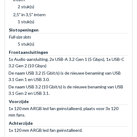
2 stuk(s)
2,5" in 3,5" intern
1 stuk(s)
Slotopeningen
Full-size slots
5 stuk(s)
Frontaansluitingen
1x Audio-aansluiting, 2x USB-A 3.2 Gen 1 (5 Gbps), 1x USB-C
3.2 Gen 2 (10 Gbps)
De naam USB 3.2 (5 Gbit/s) is de nieuwe benaming van USB
3.1 Gen 1 en USB 3.0.
De naam USB 3.2 (10 Gbit/s) is de nieuwe benaming van USB
3.1 Gen 2 en USB 3.1.
Voorzijde
1x 120 mm ARGB led fan geïnstalleerd, plaats voor 3x 120
mm fans.
Achterzijde
1x 120 mm ARGB led fan geïnstalleerd.