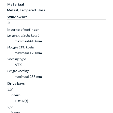
Materiaal
Metaal, Tempered Glass
Window kit
Ja
Interne afmetingen
Lengte grafische kaart
maximaal 410 mm
Hoogte CPU koeler
maximaal 170 mm
Voeding type
ATX
Lengte voeding
maximaal 235 mm
Drive bays
3,5"
intern
1 stuk(s)
2,5"
intern