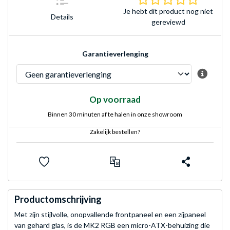
Je hebt dit product nog niet
Details
gereviewd
Garantieverlenging
Op voorraad
Binnen 30 minuten af te halen in onze showroom
Zakelijk bestellen?
Productomschrijving
Met zijn stijlvolle, onopvallende frontpaneel en een zijpaneel
van gehard glas, is de MK2 RGB een micro-ATX-behuizing die