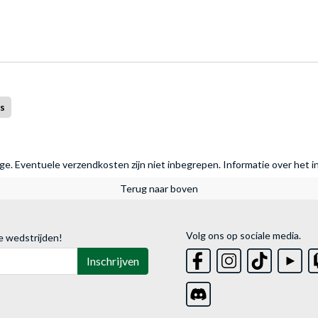
s
rage. Eventuele verzendkosten zijn niet inbegrepen.
Informatie over het i
Terug naar boven
Volg ons op sociale media.
e wedstrijden!
Inschrijven