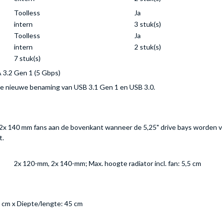
Toolless
Ja
intern
3 stuk(s)
Toolless
Ja
intern
2 stuk(s)
7 stuk(s)
A 3.2 Gen 1 (5 Gbps)
 de nieuwe benaming van USB 3.1 Gen 1 en USB 3.0.
 2x 140 mm fans aan de bovenkant wanneer de 5,25" drive bays worden v
t.
2x 120-mm, 2x 140-mm; Max. hoogte radiator incl. fan: 5,5 cm
 cm x Diepte/lengte: 45 cm