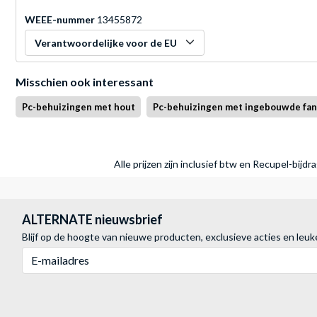
WEEE-nummer
13455872
Verantwoordelijke voor de EU
Misschien ook interessant
Pc-behuizingen met hout
Pc-behuizingen met ingebouwde fan
Alle prijzen zijn inclusief btw en Recupel-bijd
ALTERNATE nieuwsbrief
Blijf op de hoogte van nieuwe producten, exclusieve acties en leuk
E-mailadres