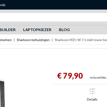
hulp
Zoeken
BUILDER
LAPTOPKIEZER
BLOG
gmerken
Sharkoon behuizingen
Sharkoon M25-W 7.1 midi tower be
€ 79,90
Inclusief btw,
Details